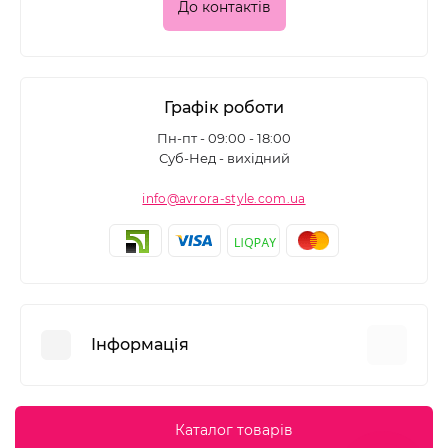
До контактів
Графік роботи
Пн-пт - 09:00 - 18:00
Суб-Нед - вихідний
info@avrora-style.com.ua
Інформація
Переваги покупок на Avrora Style
Каталог товарів
Угода користувача