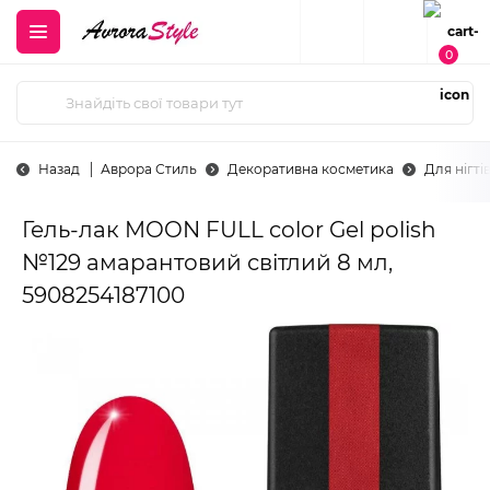
0
Назад
Аврора Стиль
Декоративна косметика
Для нігті
Гель-лак MOON FULL color Gel polish
№129 амарантовий світлий 8 мл,
5908254187100