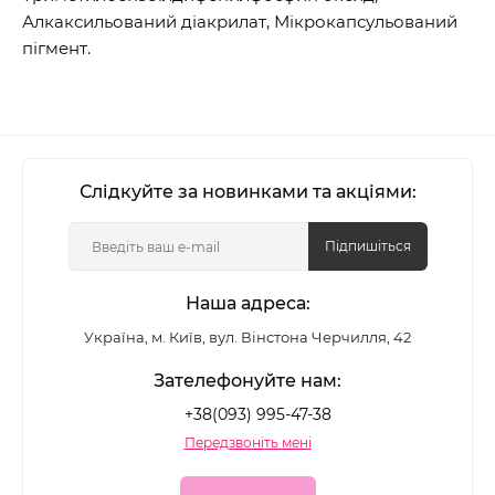
Алкаксильований діакрилат, Мікрокапсульований
пігмент.
Слідкуйте за новинками та акціями:
Підпишіться
Наша адреса:
Україна, м. Київ, вул. Вінстона Черчилля, 42
Зателефонуйте нам:
+38(093) 995-47-38
Передзвоніть мені