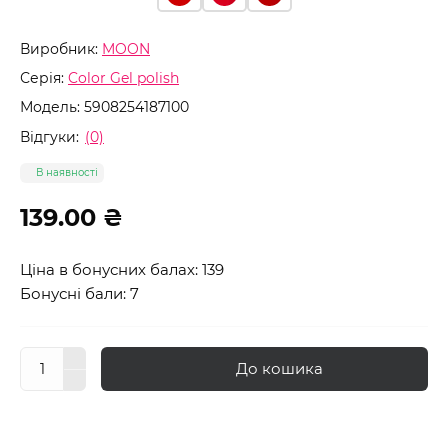
Виробник:
MOON
Серія:
Color Gel polish
Модель:
5908254187100
Відгуки:
(0)
В наявності
139.00 ₴
Ціна в бонусних балах: 139
Бонусні бали: 7
До кошика