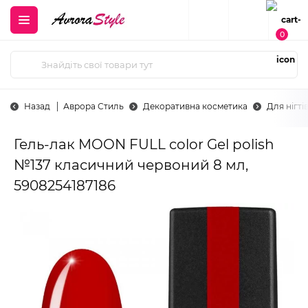
0
Назад
Аврора Стиль
Декоративна косметика
Для нігті
Гель-лак MOON FULL color Gel polish
№137 класичний червоний 8 мл,
5908254187186