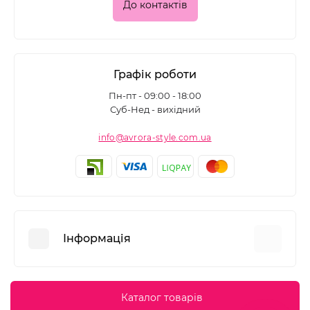
До контактів
Графік роботи
Пн-пт - 09:00 - 18:00
Суб-Нед - вихідний
info@avrora-style.com.ua
Інформація
Переваги покупок на Avrora Style
Каталог товарів
Угода користувача