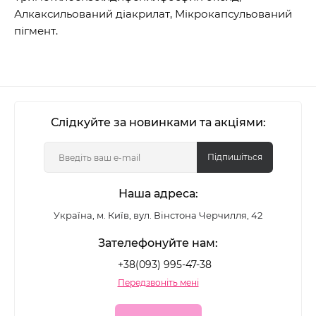
Алкаксильований діакрилат, Мікрокапсульований
пігмент.
Слідкуйте за новинками та акціями:
Підпишіться
Наша адреса:
Україна, м. Київ, вул. Вінстона Черчилля, 42
Зателефонуйте нам:
+38(093) 995-47-38
Передзвоніть мені