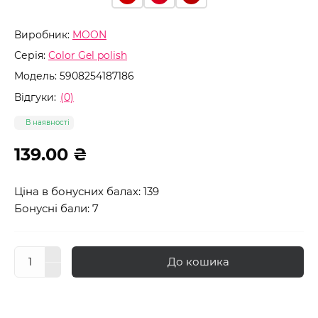
Виробник:
MOON
Серія:
Color Gel polish
Модель:
5908254187186
Відгуки:
(0)
В наявності
139.00 ₴
Ціна в бонусних балах: 139
Бонусні бали: 7
До кошика