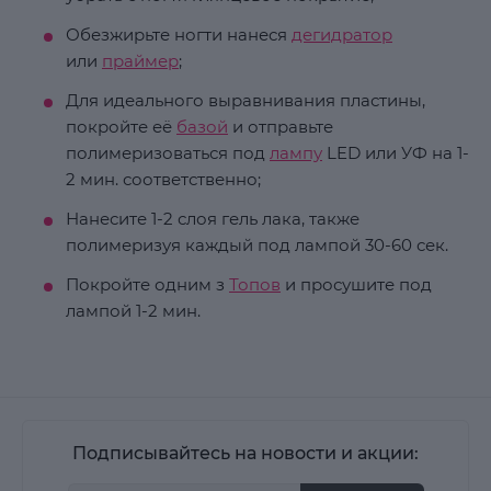
Обезжирьте ногти нанеся
дегидратор
или
праймер
;
Для идеального выравнивания пластины,
покройте её
базой
и отправьте
полимеризоваться под
лампу
LED или УФ на 1-
2 мин. соответственно;
Нанесите 1-2 слоя гель лака, также
полимеризуя каждый под лампой 30-60 сек.
Покройте одним з
Топов
и просушите под
лампой 1-2 мин.
Подписывайтесь на новости и акции: