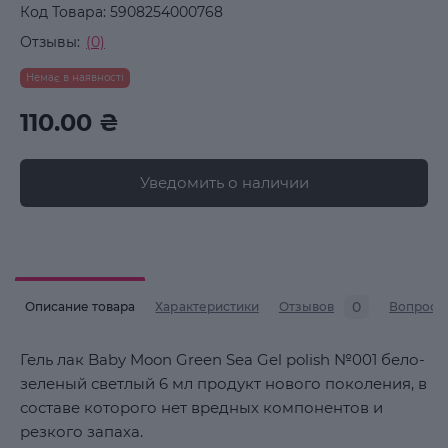
Код Товара:
5908254000768
Отзывы:
(0)
Немає в наявності
110.00 ₴
Уведомить о наличии
0
Описание товара
Характеристики
Отзывов
Вопросы
Гель лак Baby Moon Green Sea Gel polish №001 бело-
зеленый светлый 6 мл продукт нового поколения, в
составе которого нет вредных компонентов и
резкого запаха.