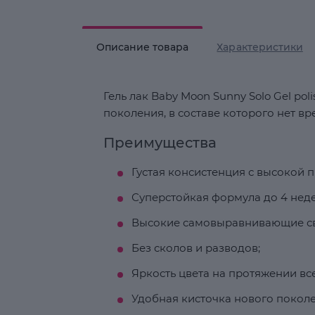
Описание товара
Характеристики
Гель лак Baby Moon Sunny Solo Gel po
поколения, в составе которого нет в
Преимущества
Густая консистенция с высокой 
Суперстойкая формула до 4 неде
Высокие самовыравнивающие св
Без сколов и разводов;
Яркость цвета на протяжении вс
Удобная кисточка нового поколе