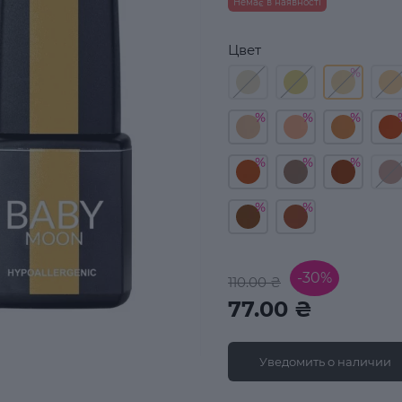
Немає в наявності
Цвет
-30%
110.00 ₴
77.00 ₴
Уведомить о наличии