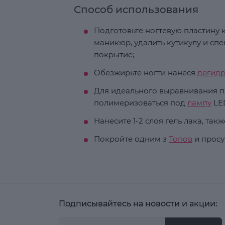
Способ использования
Подготовьте ногтевую пластину к
маникюр, удалить кутикулу и с
покрытие;
Обезжирьте ногти нанеся
дегид
Для идеального выравнивания п
полимеризоваться под
лампу
LED
Нанесите 1-2 слоя гель лака, та
Покройте одним з
Топов
и просу
Подписывайтесь на новости и акции: