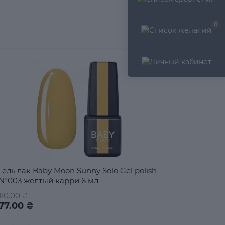
0
Гель лак Baby Moon Sunny Solo Gel polish
№003 желтый карри 6 мл
110.00 ₴
77.00 ₴