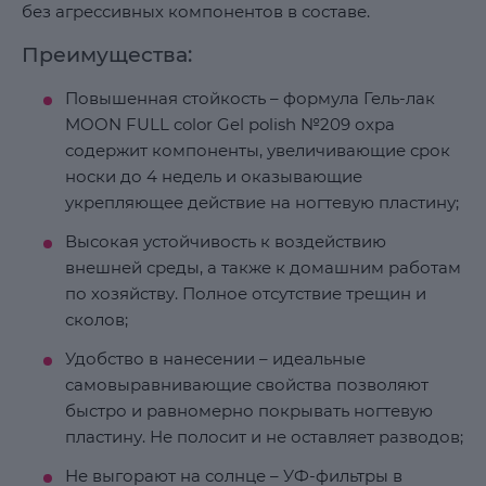
без агрессивных компонентов в составе.
Преимущества:
Повышенная стойкость – формула Гель-лак
MOON FULL color Gel polish №209 охра
содержит компоненты, увеличивающие срок
носки до 4 недель и оказывающие
укрепляющее действие на ногтевую пластину;
Высокая устойчивость к воздействию
внешней среды, а также к домашним работам
по хозяйству. Полное отсутствие трещин и
сколов;
Удобство в нанесении – идеальные
самовыравнивающие свойства позволяют
быстро и равномерно покрывать ногтевую
пластину. Не полосит и не оставляет разводов;
Не выгорают на солнце – УФ-фильтры в