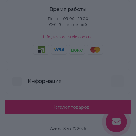
Время работы
Пн-пт - 09:00 - 18:00
Суб-Вс - выходной
info@avrora-style.com.ua
Информация
Преимущества покупок на Avrora Style
Каталог товаров
Пользовательское соглашение
Связаться с нами
Avrora Style © 2026
Возврат товара