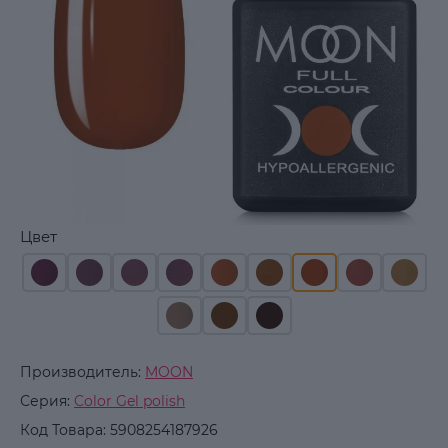
Цвет
Производитель:
MOON
Серия:
Color Gel polish
Код Товара:
5908254187926