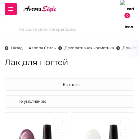
0
Назад
Аврора Стиль
Декоративная косметика
Для ног
Лак для ногтей
Каталог