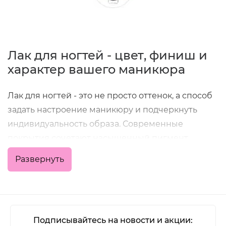
Лак для ногтей - цвет, финиш и
характер вашего маникюра
Лак для ногтей - это не просто оттенок, а способ
задать настроение маникюру и подчеркнуть
индивидуальность образа. Современные
покрытия сочетают насыщенный пигмент,
удобное нанесение и хорошую стойкость, что
Развернуть
позволяет получить аккуратный результат как в
домашних условиях, так и в профессиональной
работе мастера.
В категории представлены классические
Подписывайтесь на новости и акции: