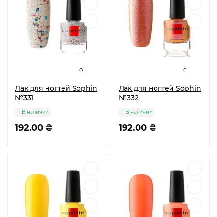
0
0
Лак для ногтей Sophin
Лак для ногтей Sophin
№331
№332
В наличии
В наличии
192.00 ₴
192.00 ₴