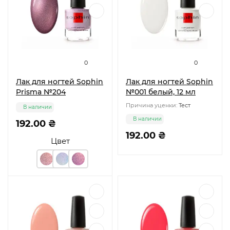
0
0
Лак для ногтей Sophin
Лак для ногтей Sophin
Prisma №204
№001 белый, 12 мл
Причина уценки:
Тест
В наличии
В наличии
192.00 ₴
192.00 ₴
Цвет