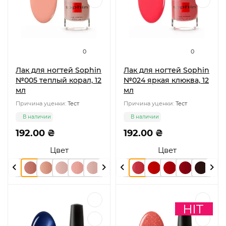
0
0
Лак для ногтей Sophin
Лак для ногтей Sophin
№005 теплый корал, 12
№024 яркая клюква, 12
мл
мл
Причина уценки:
Тест
Причина уценки:
Тест
В наличии
В наличии
192.00 ₴
192.00 ₴
Цвет
Цвет