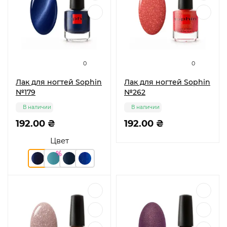
0
0
Лак для ногтей Sophin
Лак для ногтей Sophin
№179
№262
В наличии
В наличии
192.00 ₴
192.00 ₴
Цвет