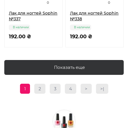
0
0
Лак для ногтей Sophin
Лак для ногтей Sophin
№337
№338
В наличии
В наличии
192.00 ₴
192.00 ₴
Показать еще
1
2
3
4
>
>|