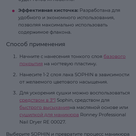
Эффективная кисточка:
Разработана для
удобного и экономного использования,
позволяя максимально использовать
содержимое флакона.
Способ применения
Начните с нанесения тонкого слоя
базового
покрытия
на ногтевую пластину.
Нанесите 1-2 слоя лака SOPHIN в зависимости
от желаемого цветового насыщения.
Для ускорения сушки можно воспользоваться
средством в 3*1
Sophin, средством для
быстрого высыхания
на масляной основе или
сушилкой для маникюра
Ronney Professional
Nail Dryer RE 00027.
Выберите SOPHIN и превратите процесс маникюра