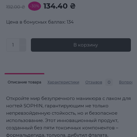
134.40 ₴
-30%
192.00 ₴
Цена в бонусных баллах: 134
В корзину
0
Описание товара
Характеристики
Отзывов
Вопросы
Откройте мир безупречного маникюра с лаком для
ногтей SOPHIN, гарантирующим не только
непревзойденную стойкость, но и безопасное
использование. Этот инновационный продукт,
созданный без пяти токсичных компонентов –
формальдегида, толуола, дибутил фталата,