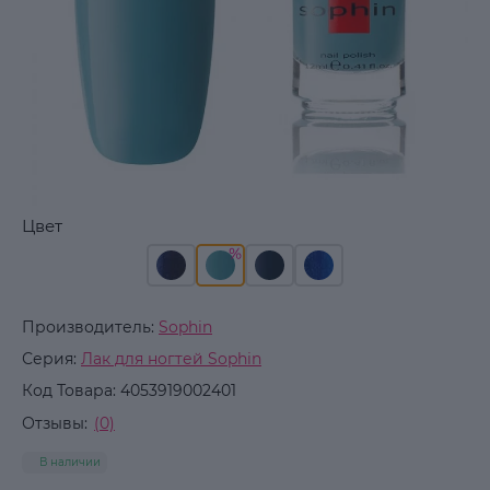
Цвет
Производитель:
Sophin
Серия:
Лак для ногтей Sophin
Код Товара:
4053919002401
Отзывы:
(0)
В наличии