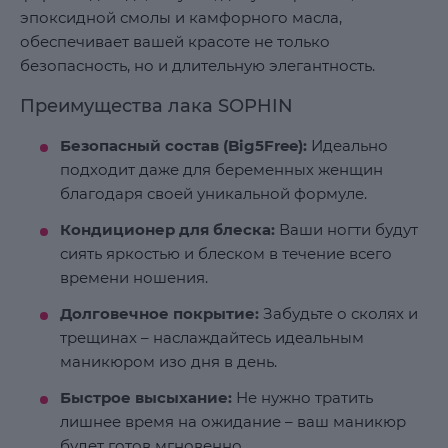
эпоксидной смолы и камфорного масла,
обеспечивает вашей красоте не только
безопасность, но и длительную элегантность.
Преимущества лака SOPHIN
Безопасный состав (Big5Free):
Идеально
подходит даже для беременных женщин
благодаря своей уникальной формуле.
Кондиционер для блеска:
Ваши ногти будут
сиять яркостью и блеском в течение всего
времени ношения.
Долговечное покрытие:
Забудьте о сколях и
трещинах – наслаждайтесь идеальным
маникюром изо дня в день.
Быстрое высыхание:
Не нужно тратить
лишнее время на ожидание – ваш маникюр
будет готов мгновенно.