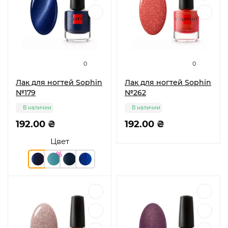
0
0
Лак для ногтей Sophin
Лак для ногтей Sophin
№179
№262
В наличии
В наличии
192.00 ₴
192.00 ₴
Цвет