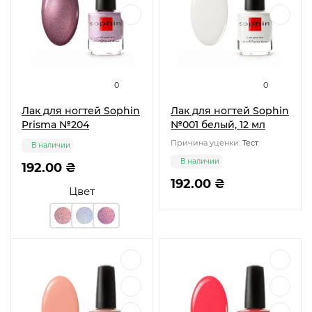
0
0
Лак для ногтей Sophin
Лак для ногтей Sophin
Prisma №204
№001 белый, 12 мл
Причина уценки:
Тест
В наличии
В наличии
192.00 ₴
192.00 ₴
Цвет