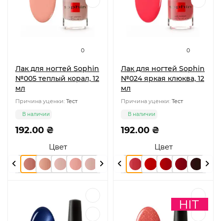
0
0
Лак для ногтей Sophin
Лак для ногтей Sophin
№005 теплый корал, 12
№024 яркая клюква, 12
мл
мл
Причина уценки:
Тест
Причина уценки:
Тест
В наличии
В наличии
192.00 ₴
192.00 ₴
Цвет
Цвет