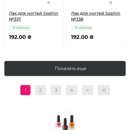
0
0
Лак для ногтей Sophin
Лак для ногтей Sophin
№337
№338
В наличии
В наличии
192.00 ₴
192.00 ₴
Показать еще
1
2
3
4
>
>|