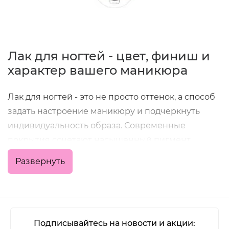
Лак для ногтей - цвет, финиш и
характер вашего маникюра
Лак для ногтей - это не просто оттенок, а способ
задать настроение маникюру и подчеркнуть
индивидуальность образа. Современные
покрытия сочетают насыщенный пигмент,
удобное нанесение и хорошую стойкость, что
Развернуть
позволяет получить аккуратный результат как в
домашних условиях, так и в профессиональной
работе мастера.
В категории представлены классические
Подписывайтесь на новости и акции: