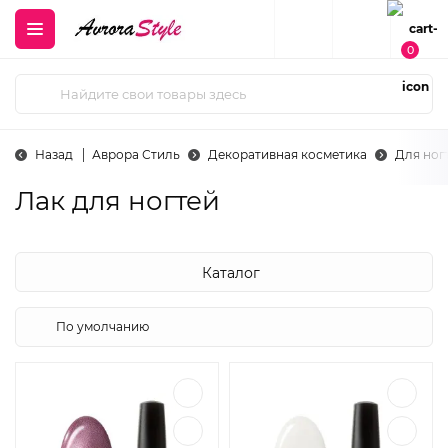
0
Назад
Аврора Стиль
Декоративная косметика
Для ног
Лак для ногтей
Каталог