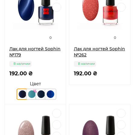
0
0
Лак для ногтей Sophin
Лак для ногтей Sophin
№179
№262
В наличии
В наличии
192.00 ₴
192.00 ₴
Цвет