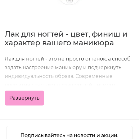
Лак для ногтей - цвет, финиш и
характер вашего маникюра
Лак для ногтей - это не просто оттенок, а способ
задать настроение маникюру и подчеркнуть
индивидуальность образа. Современные
покрытия сочетают насыщенный пигмент,
удобное нанесение и хорошую стойкость, что
Развернуть
позволяет получить аккуратный результат как в
домашних условиях, так и в профессиональной
работе мастера.
В категории представлены классические
Подписывайтесь на новости и акции: