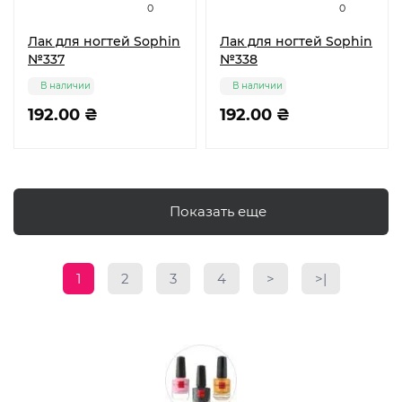
0
0
Лак для ногтей Sophin
Лак для ногтей Sophin
№337
№338
В наличии
В наличии
192.00 ₴
192.00 ₴
Показать еще
1
2
3
4
>
>|