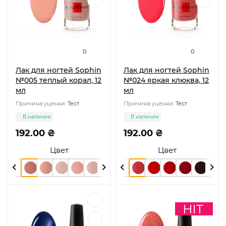
0
0
Лак для ногтей Sophin
Лак для ногтей Sophin
№005 теплый корал, 12
№024 яркая клюква, 12
мл
мл
Причина уценки:
Тест
Причина уценки:
Тест
В наличии
В наличии
192.00 ₴
192.00 ₴
Цвет
Цвет