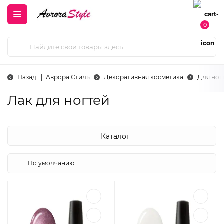
0
Назад
Аврора Стиль
Декоративная косметика
Для ног
Лак для ногтей
Каталог