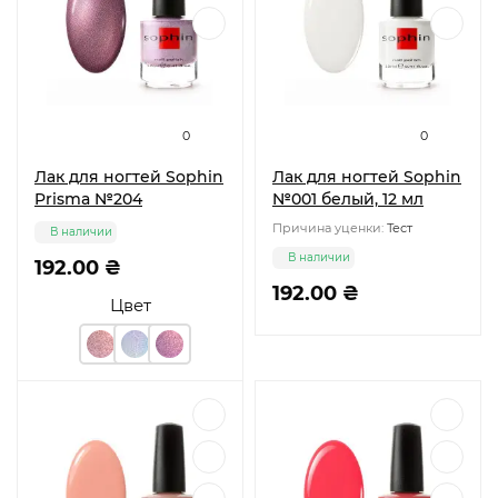
0
0
Лак для ногтей Sophin
Лак для ногтей Sophin
Prisma №204
№001 белый, 12 мл
Причина уценки:
Тест
В наличии
В наличии
192.00 ₴
192.00 ₴
Цвет