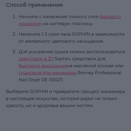
Способ применения
Начните с нанесения тонкого слоя
базового
покрытия
на ногтевую пластину.
Нанесите 1-2 слоя лака SOPHIN в зависимости
от желаемого цветового насыщения.
Для ускорения сушки можно воспользоваться
средством в 3*1
Sophin, средством для
быстрого высыхания
на масляной основе или
сушилкой для маникюра
Ronney Professional
Nail Dryer RE 00027.
Выберите SOPHIN и превратите процесс маникюра
в настоящее искусство, которое дарит не только
красоту, но и здоровье вашим ногтям.