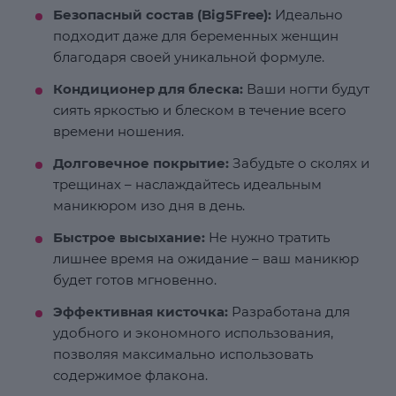
Безопасный состав (Big5Free):
Идеально
подходит даже для беременных женщин
благодаря своей уникальной формуле.
Кондиционер для блеска:
Ваши ногти будут
сиять яркостью и блеском в течение всего
времени ношения.
Долговечное покрытие:
Забудьте о сколях и
трещинах – наслаждайтесь идеальным
маникюром изо дня в день.
Быстрое высыхание:
Не нужно тратить
лишнее время на ожидание – ваш маникюр
будет готов мгновенно.
Эффективная кисточка:
Разработана для
удобного и экономного использования,
позволяя максимально использовать
содержимое флакона.