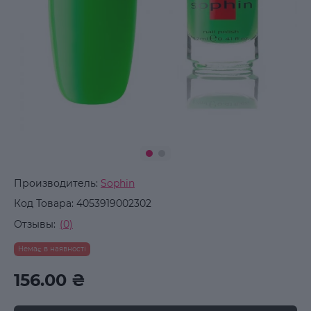
Производитель:
Sophin
Код Товара:
4053919002302
Отзывы:
(0)
Немає в наявності
156.00 ₴