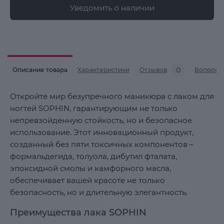
Уведомить о наличии
0
Описание товара
Характеристики
Отзывов
Вопросы
Откройте мир безупречного маникюра с лаком для
ногтей SOPHIN, гарантирующим не только
непревзойденную стойкость, но и безопасное
использование. Этот инновационный продукт,
созданный без пяти токсичных компонентов –
формальдегида, толуола, дибутил фталата,
эпоксидной смолы и камфорного масла,
обеспечивает вашей красоте не только
безопасность, но и длительную элегантность.
Преимущества лака SOPHIN