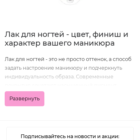
Лак для ногтей - цвет, финиш и
характер вашего маникюра
Лак для ногтей - это не просто оттенок, а способ
задать настроение маникюру и подчеркнуть
индивидуальность образа. Современные
покрытия сочетают насыщенный пигмент,
удобное нанесение и хорошую стойкость, что
Развернуть
позволяет получить аккуратный результат как в
домашних условиях, так и в профессиональной
работе мастера.
В категории представлены классические
Подписывайтесь на новости и акции: