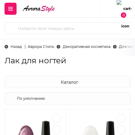
0
Назад
Аврора Стиль
Декоративная косметика
Для ног
Лак для ногтей
Каталог