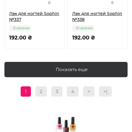
0
0
Лак для ногтей Sophin
Лак для ногтей Sophin
№337
№338
В наличии
В наличии
192.00 ₴
192.00 ₴
Показать еще
1
2
3
4
>
>|