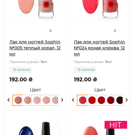
0
0
Лак для ногтей Sophin
Лак для ногтей Sophin
№005 теплый корал, 12
№024 яркая клюква, 12
мл
мл
Причина уценки:
Тест
Причина уценки:
Тест
В наличии
В наличии
192.00 ₴
192.00 ₴
Цвет
Цвет