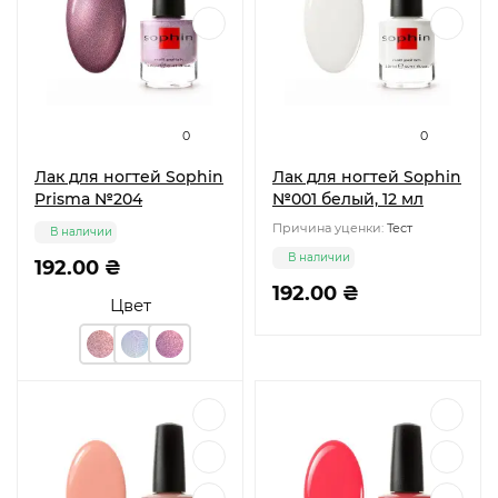
0
0
Лак для ногтей Sophin
Лак для ногтей Sophin
Prisma №204
№001 белый, 12 мл
Причина уценки:
Тест
В наличии
В наличии
192.00 ₴
192.00 ₴
Цвет