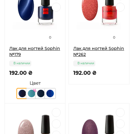
0
0
Лак для ногтей Sophin
Лак для ногтей Sophin
№179
№262
В наличии
В наличии
192.00 ₴
192.00 ₴
Цвет