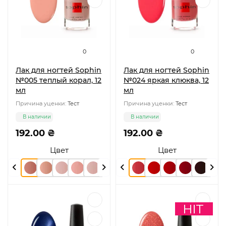
0
0
Лак для ногтей Sophin
Лак для ногтей Sophin
№005 теплый корал, 12
№024 яркая клюква, 12
мл
мл
Причина уценки:
Тест
Причина уценки:
Тест
В наличии
В наличии
192.00 ₴
192.00 ₴
Цвет
Цвет