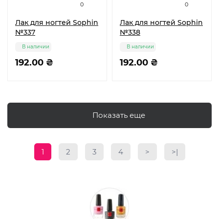
0
0
Лак для ногтей Sophin
Лак для ногтей Sophin
№337
№338
В наличии
В наличии
192.00 ₴
192.00 ₴
Показать еще
1
2
3
4
>
>|