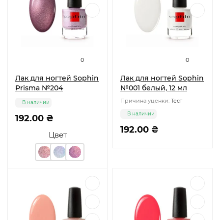
0
0
Лак для ногтей Sophin
Лак для ногтей Sophin
Prisma №204
№001 белый, 12 мл
Причина уценки:
Тест
В наличии
В наличии
192.00 ₴
192.00 ₴
Цвет