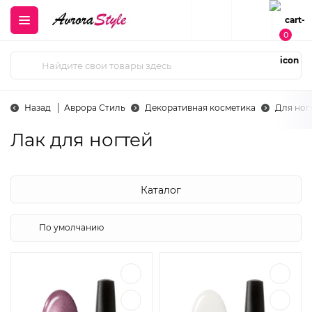
0
Назад
Аврора Стиль
Декоративная косметика
Для ног
Лак для ногтей
Каталог