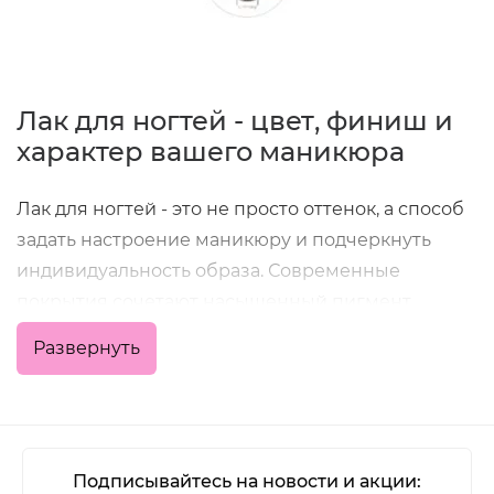
Лак для ногтей - цвет, финиш и
характер вашего маникюра
Лак для ногтей - это не просто оттенок, а способ
задать настроение маникюру и подчеркнуть
индивидуальность образа. Современные
покрытия сочетают насыщенный пигмент,
удобное нанесение и хорошую стойкость, что
Развернуть
позволяет получить аккуратный результат как в
домашних условиях, так и в профессиональной
работе мастера.
В категории представлены классические
Подписывайтесь на новости и акции: