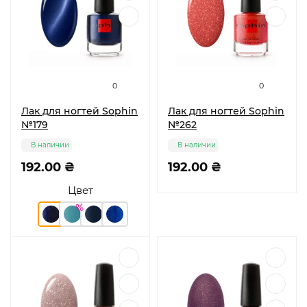
0
0
Лак для ногтей Sophin
Лак для ногтей Sophin
№179
№262
В наличии
В наличии
192.00 ₴
192.00 ₴
Цвет