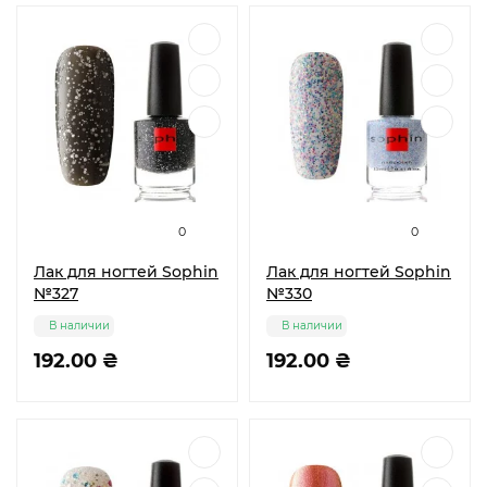
0
0
Лак для ногтей Sophin
Лак для ногтей Sophin
№327
№330
В наличии
В наличии
192.00 ₴
192.00 ₴