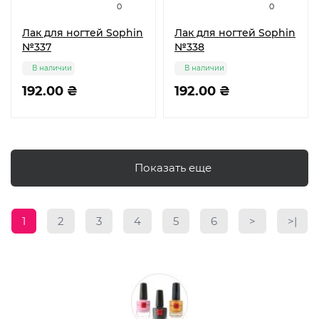
0
0
Лак для ногтей Sophin
Лак для ногтей Sophin
№337
№338
В наличии
В наличии
192.00 ₴
192.00 ₴
Показать еще
1
2
3
4
5
6
>
>|