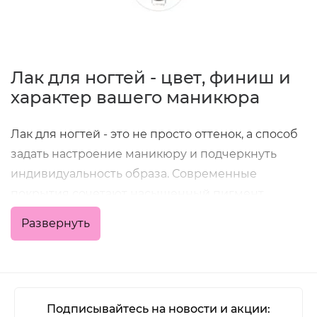
Лак для ногтей - цвет, финиш и
характер вашего маникюра
Лак для ногтей - это не просто оттенок, а способ
задать настроение маникюру и подчеркнуть
индивидуальность образа. Современные
покрытия сочетают насыщенный пигмент,
удобное нанесение и хорошую стойкость, что
Развернуть
позволяет получить аккуратный результат как в
домашних условиях, так и в профессиональной
работе мастера.
В категории представлены классические
Подписывайтесь на новости и акции: