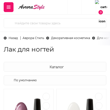
0
Назад
Аврора Стиль
Декоративная косметика
Для ног
Лак для ногтей
Каталог