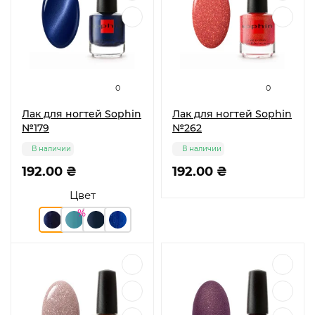
0
0
Лак для ногтей Sophin
Лак для ногтей Sophin
№179
№262
В наличии
В наличии
192.00 ₴
192.00 ₴
Цвет