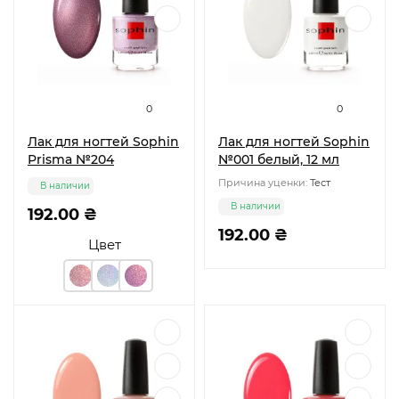
0
0
Лак для ногтей Sophin
Лак для ногтей Sophin
Prisma №204
№001 белый, 12 мл
Причина уценки:
Тест
В наличии
В наличии
192.00 ₴
192.00 ₴
Цвет