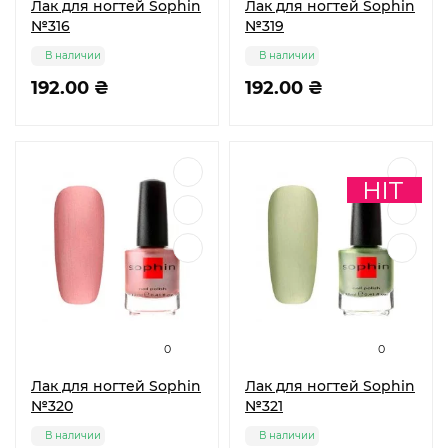
Лак для ногтей Sophin
Лак для ногтей Sophin
№316
№319
В наличии
В наличии
192.00 ₴
192.00 ₴
0
0
Лак для ногтей Sophin
Лак для ногтей Sophin
№320
№321
В наличии
В наличии