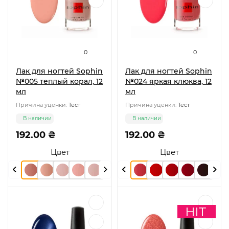
0
0
Лак для ногтей Sophin
Лак для ногтей Sophin
№005 теплый корал, 12
№024 яркая клюква, 12
мл
мл
Причина уценки:
Тест
Причина уценки:
Тест
В наличии
В наличии
192.00 ₴
192.00 ₴
Цвет
Цвет