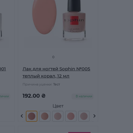
0
001
Лак для ногтей Sophin №005
теплый корал, 12 мл
Причина уценки:
Тест
192.00 ₴
личии
В наличии
Цвет