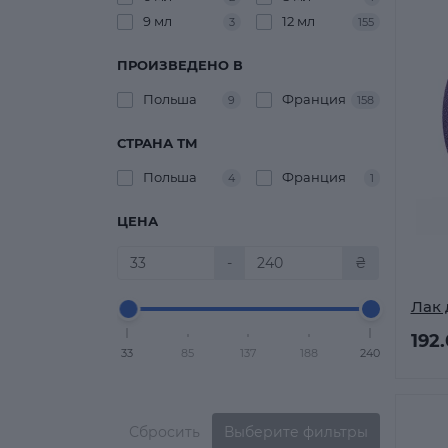
9 мл
12 мл
3
155
ПРОИЗВЕДЕНО В
Польша
Франция
9
158
СТРАНА ТМ
Польша
Франция
4
1
ЦЕНА
-
₴
Лак 
192
33
85
137
188
240
Сбросить
Выберите фильтры