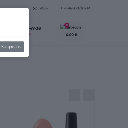
Язык
Личный кабинет
0
+38(093) 995-47-38
Заказать звонок
0.00 ₴
Закрыть