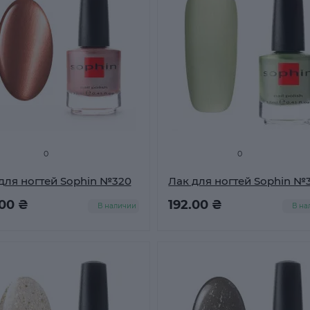
0
0
для ногтей Sophin №320
Лак для ногтей Sophin №
.00 ₴
192.00 ₴
В наличии
В на