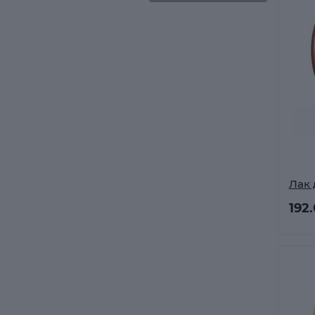
Лак 
192