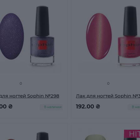
0
0
для ногтей Sophin №298
Лак для ногтей Sophin №
.00 ₴
192.00 ₴
В наличии
В на