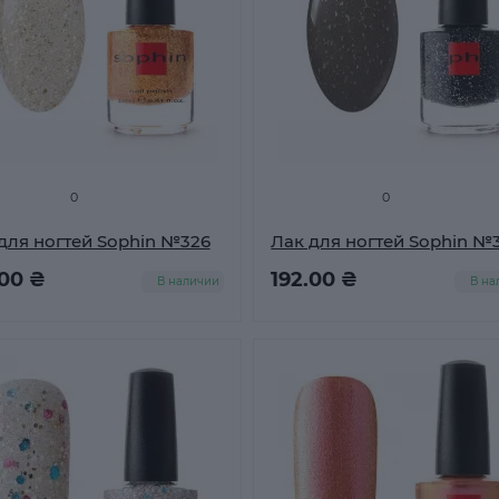
0
0
для ногтей Sophin №326
Лак для ногтей Sophin №
.00 ₴
192.00 ₴
В наличии
В на