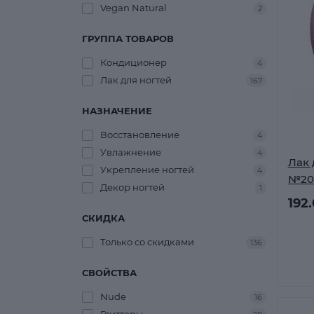
Vegan Natural
2
ГРУППА ТОВАРОВ
Кондиционер
4
Лак для ногтей
167
НАЗНАЧЕНИЕ
Восстановление
4
Увлажнение
4
Лак 
Укрепление ногтей
4
№20
Декор ногтей
1
192
СКИДКА
Только со cкидками
136
СВОЙСТВА
Nude
16