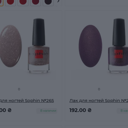
0
0
для ногтей Sophin №265
Лак для ногтей Sophin №
.00 ₴
192.00 ₴
В наличии
В на