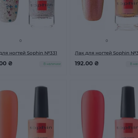
0
0
для ногтей Sophin №331
Лак для ногтей Sophin №
.00 ₴
192.00 ₴
В наличии
В на