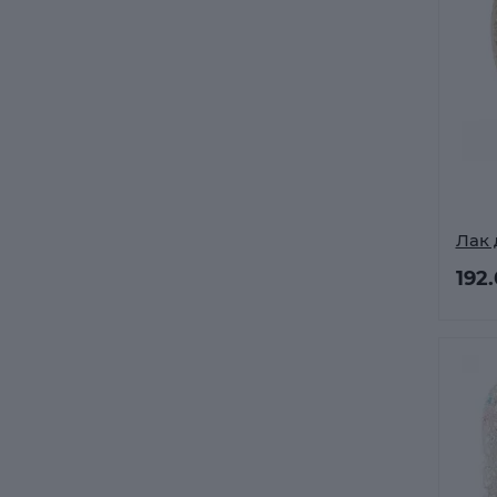
Лак 
192