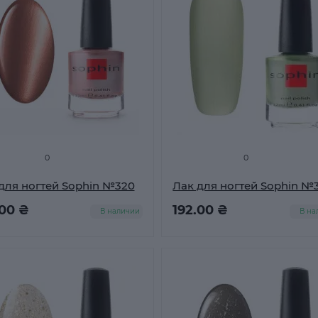
0
0
для ногтей Sophin №320
Лак для ногтей Sophin №
.00 ₴
192.00 ₴
В наличии
В на