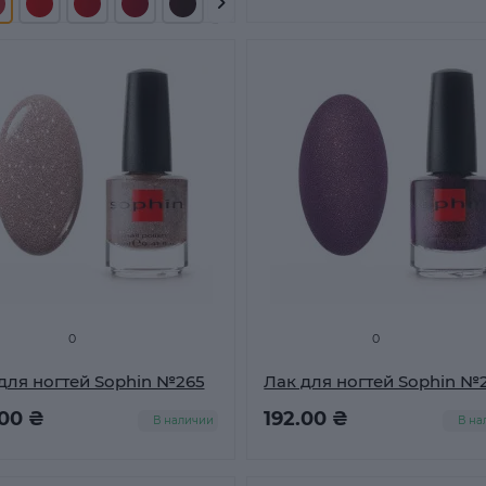
0
0
для ногтей Sophin №265
Лак для ногтей Sophin №
.00 ₴
192.00 ₴
В наличии
В на