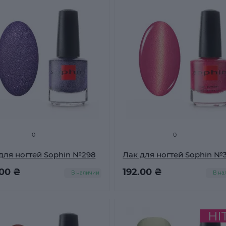
0
0
для ногтей Sophin №298
Лак для ногтей Sophin №
.00 ₴
192.00 ₴
В наличии
В на