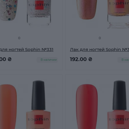
0
0
для ногтей Sophin №331
Лак для ногтей Sophin №
.00 ₴
192.00 ₴
В наличии
В на