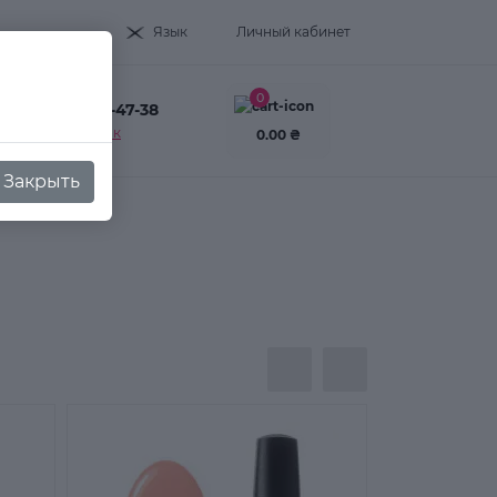
Язык
Личный кабинет
0
+38(093) 995-47-38
Заказать звонок
0.00 ₴
Закрыть