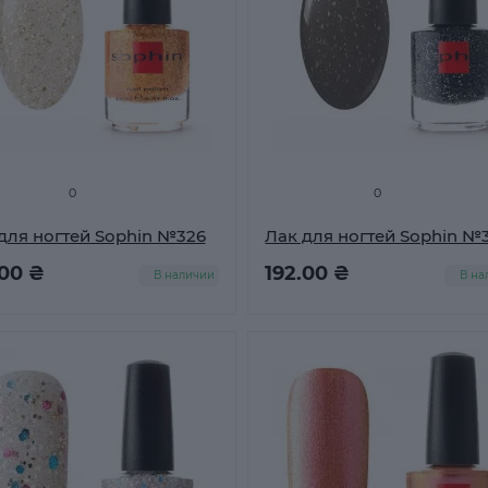
0
0
для ногтей Sophin №326
Лак для ногтей Sophin №
.00 ₴
192.00 ₴
В наличии
В на