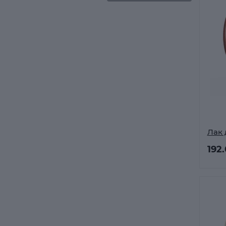
Лак 
192