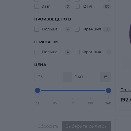
9 мл
12 мл
3
155
ПРОИЗВЕДЕНО В
Польша
Франция
9
158
СТРАНА ТМ
Польша
Франция
4
1
ЦЕНА
-
₴
Лак 
192
33
85
137
188
240
Сбросить
Выберите фильтры