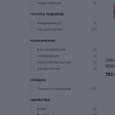
Vegan Natural
2
ГРУППА ТОВАРОВ
Кондиционер
4
Лак для ногтей
167
НАЗНАЧЕНИЕ
Восстановление
4
Увлажнение
4
Лак 
Укрепление ногтей
4
№20
Декор ногтей
1
192
СКИДКА
Только со cкидками
136
СВОЙСТВА
Nude
16