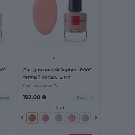
0
001
Лак для ногтей Sophin №005
теплый корал, 12 мл
Причина уценки:
Тест
192.00 ₴
личии
В наличии
Цвет