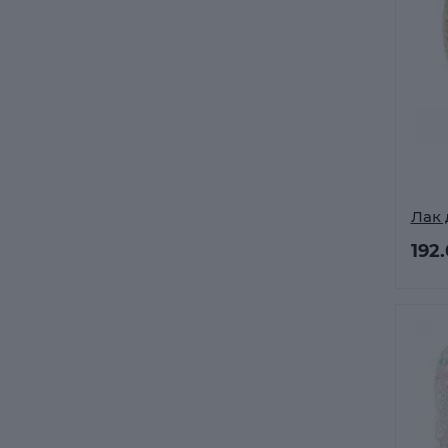
Лак 
192