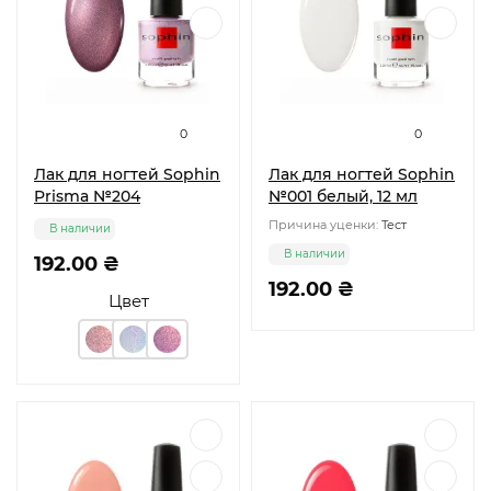
0
0
Лак для ногтей Sophin
Лак для ногтей Sophin
Prisma №204
№001 белый, 12 мл
Причина уценки:
Тест
В наличии
В наличии
192.00 ₴
192.00 ₴
Цвет