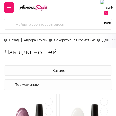
0
Назад
Аврора Стиль
Декоративная косметика
Для ног
Лак для ногтей
Каталог