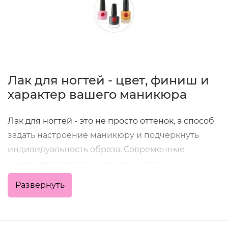
Лак для ногтей - цвет, финиш и
характер вашего маникюра
Лак для ногтей - это не просто оттенок, а способ
задать настроение маникюру и подчеркнуть
индивидуальность образа. Современные
покрытия сочетают насыщенный пигмент,
удобное нанесение и хорошую стойкость, что
Развернуть
позволяет получить аккуратный результат как в
домашних условиях, так и в профессиональной
работе мастера.