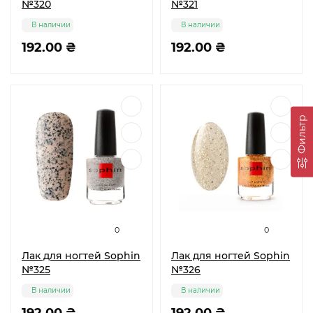
№320
№321
В наличии
В наличии
192.00 ₴
192.00 ₴
Фильтр
0
0
Лак для ногтей Sophin
Лак для ногтей Sophin
№325
№326
В наличии
В наличии