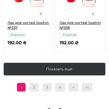
0
0
Лак для ногтей Sophin
Лак для ногтей Sophin
№337
№338
В наличии
В наличии
192.00 ₴
192.00 ₴
Показать еще
1
2
3
4
>
>|