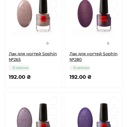
0
0
Лак для ногтей Sophin
Лак для ногтей Sophin
№265
№280
В наличии
В наличии
192.00 ₴
192.00 ₴