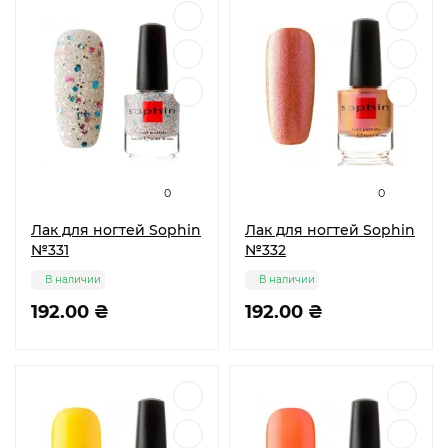
0
0
Лак для ногтей Sophin
Лак для ногтей Sophin
№331
№332
В наличии
В наличии
192.00 ₴
192.00 ₴