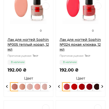
0
0
Лак для ногтей Sophin
Лак для ногтей Sophin
№005 теплый корал, 12
№024 яркая клюква, 12
мл
мл
Причина уценки:
Тест
Причина уценки:
Тест
В наличии
В наличии
192.00 ₴
192.00 ₴
Цвет
Цвет