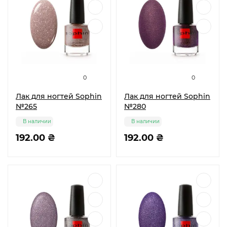
0
0
Лак для ногтей Sophin
Лак для ногтей Sophin
№265
№280
В наличии
В наличии
192.00 ₴
192.00 ₴