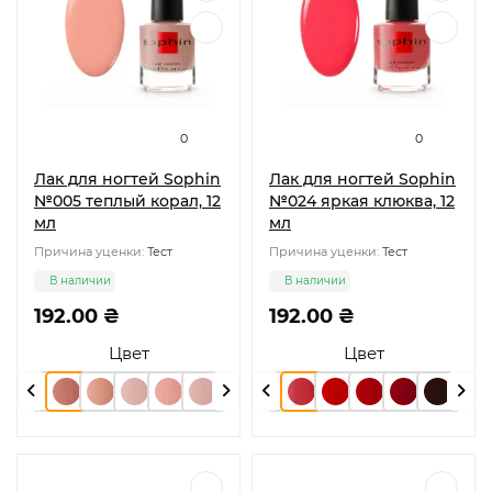
0
0
Лак для ногтей Sophin
Лак для ногтей Sophin
№005 теплый корал, 12
№024 яркая клюква, 12
мл
мл
Причина уценки:
Тест
Причина уценки:
Тест
В наличии
В наличии
192.00 ₴
192.00 ₴
Цвет
Цвет