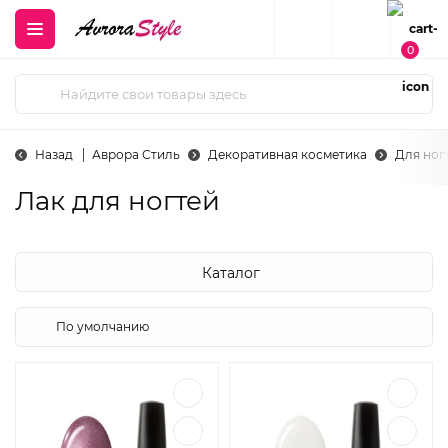
0
Назад
Аврора Стиль
Декоративная косметика
Для ног
Лак для ногтей
Каталог