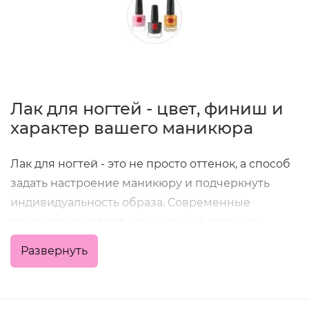
Лак для ногтей - цвет, финиш и
характер вашего маникюра
Лак для ногтей - это не просто оттенок, а способ
задать настроение маникюру и подчеркнуть
индивидуальность образа. Современные
покрытия сочетают насыщенный пигмент,
удобное нанесение и хорошую стойкость, что
Развернуть
позволяет получить аккуратный результат как в
домашних условиях, так и в профессиональной
работе мастера.