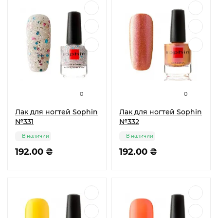
0
0
Лак для ногтей Sophin
Лак для ногтей Sophin
№331
№332
В наличии
В наличии
192.00 ₴
192.00 ₴