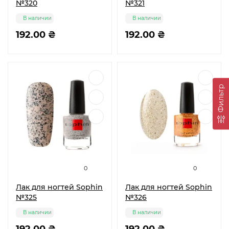
№320
№321
В наличии
В наличии
192.00 ₴
192.00 ₴
Фильтр
0
0
Лак для ногтей Sophin
Лак для ногтей Sophin
№325
№326
В наличии
В наличии