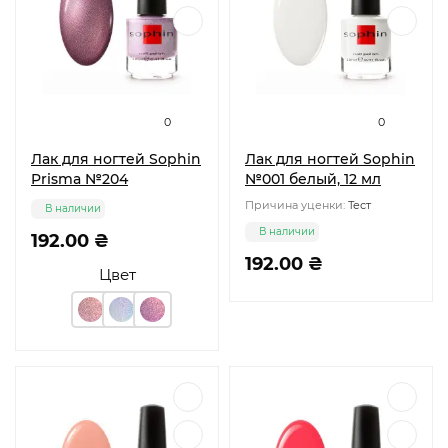
0
0
Лак для ногтей Sophin
Лак для ногтей Sophin
Prisma №204
№001 белый, 12 мл
Причина уценки:
Тест
В наличии
В наличии
192.00 ₴
192.00 ₴
Цвет