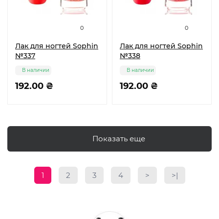
0
0
Лак для ногтей Sophin
Лак для ногтей Sophin
№337
№338
В наличии
В наличии
192.00 ₴
192.00 ₴
Показать еще
1
2
3
4
>
>|