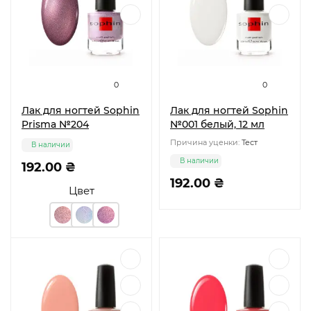
0
0
Лак для ногтей Sophin
Лак для ногтей Sophin
Prisma №204
№001 белый, 12 мл
Причина уценки:
Тест
В наличии
В наличии
192.00 ₴
192.00 ₴
Цвет