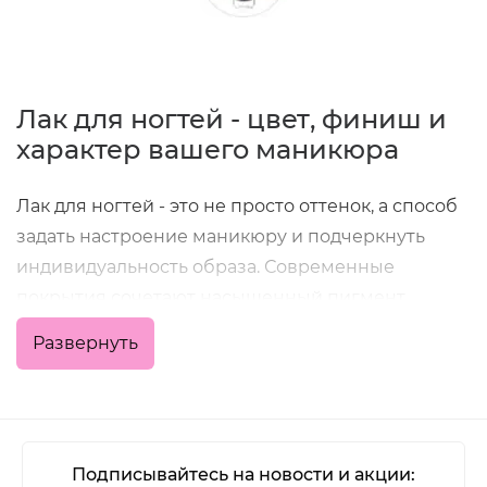
Лак для ногтей - цвет, финиш и
характер вашего маникюра
Лак для ногтей - это не просто оттенок, а способ
задать настроение маникюру и подчеркнуть
индивидуальность образа. Современные
покрытия сочетают насыщенный пигмент,
удобное нанесение и хорошую стойкость, что
Развернуть
позволяет получить аккуратный результат как в
домашних условиях, так и в профессиональной
работе мастера.
В категории представлены классические
Подписывайтесь на новости и акции: