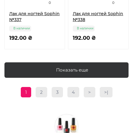
0
0
Лак для ногтей Sophin
Лак для ногтей Sophin
№337
№338
В наличии
В наличии
192.00 ₴
192.00 ₴
Показать еще
1
2
3
4
>
>|