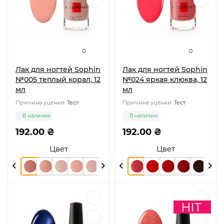
0
0
Лак для ногтей Sophin
Лак для ногтей Sophin
№005 теплый корал, 12
№024 яркая клюква, 12
мл
мл
Причина уценки:
Тест
Причина уценки:
Тест
В наличии
В наличии
192.00 ₴
192.00 ₴
Цвет
Цвет