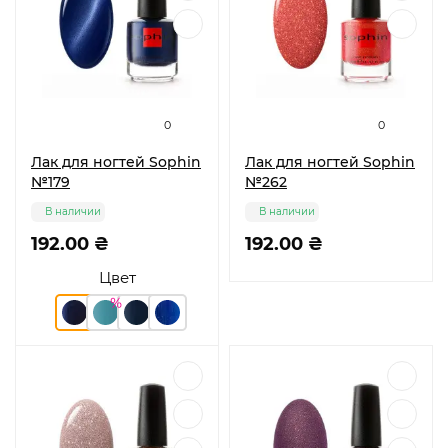
0
0
Лак для ногтей Sophin
Лак для ногтей Sophin
№179
№262
В наличии
В наличии
192.00 ₴
192.00 ₴
Цвет