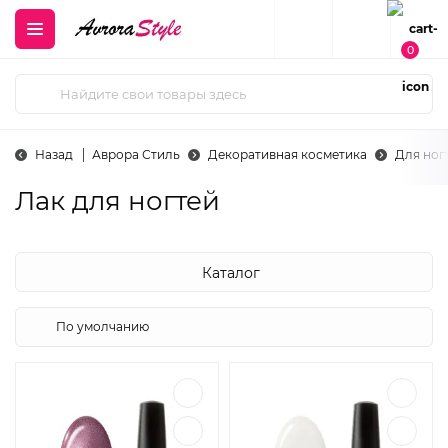
0
Назад
Аврора Стиль
Декоративная косметика
Для ног
Лак для ногтей
Каталог