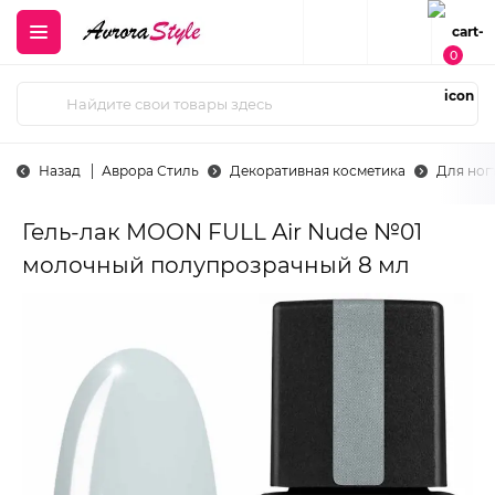
0
Назад
Аврора Стиль
Декоративная косметика
Для ног
Гель-лак MOON FULL Air Nude №01
молочный полупрозрачный 8 мл