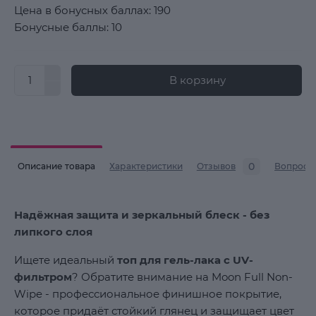
Цена в бонусных баллах: 190
Бонусные баллы: 10
В корзину
0
Описание товара
Характеристики
Отзывов
Вопросы
Надёжная защита и зеркальный блеск - без
липкого слоя
Ищете идеальный
топ для гель-лака с UV-
фильтром
? Обратите внимание на Moon Full Non-
Wipe - профессиональное финишное покрытие,
которое придаёт стойкий глянец и защищает цвет