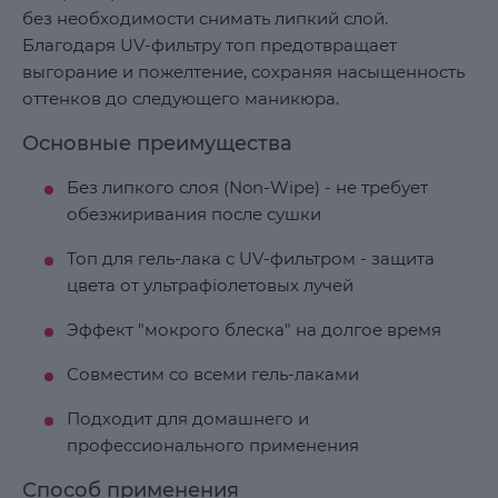
без необходимости снимать липкий слой.
Благодаря UV-фильтру топ предотвращает
выгорание и пожелтение, сохраняя насыщенность
оттенков до следующего маникюра.
Основные преимущества
Без липкого слоя (Non-Wipe) - не требует
обезжиривания после сушки
Топ для гель-лака с UV-фильтром - защита
цвета от ультрафіолетовых лучей
Эффект "мокрого блеска" на долгое время
Совместим со всеми гель-лаками
Подходит для домашнего и
профессионального применения
Способ применения