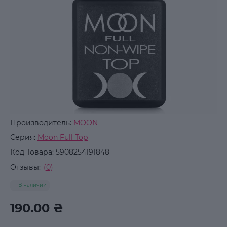
Производитель:
MOON
Серия:
Moon Full Top
Код Товара:
5908254191848
Отзывы:
(0)
В наличии
190.00 ₴