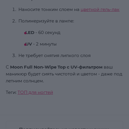
Наносите тонким слоем на
цветной гель-лак
Полимеризуйте в лампе:
LED
- 60 секунд
UV
- 2 минуты
Не требует снятия липкого слоя
С
Moon Full Non-Wipe Top с UV-фильтром
ваш
маникюр будет сиять чистотой и цветом - даже под
летним солнцем.
Теги:
ТОП для ногтей