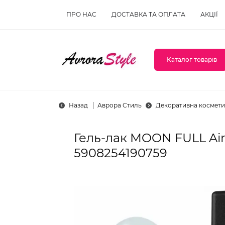
ПРО НАС
ДОСТАВКА ТА ОПЛАТА
АКЦІЇ
Каталог товарів
Назад
Аврора Стиль
Декоративна космети
Гель-лак MOON FULL Ai
5908254190759