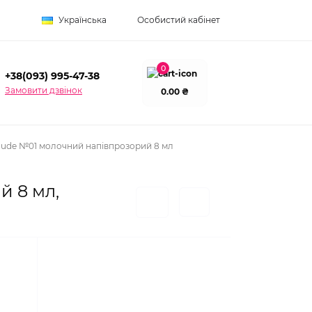
Українська
Особистий кабінет
0
+38(093) 995-47-38
Замовити дзвінок
0.00 ₴
Nude №01 молочний напівпрозорий 8 мл
й 8 мл,