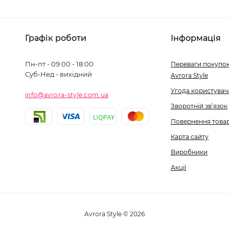
Графік роботи
Інформація
Пн-пт - 09:00 - 18:00
Переваги покупок
Суб-Нед - вихідний
Avrora Style
Угода користувач
info@avrora-style.com.ua
Зворотній зв’язок
Повернення това
Карта сайту
Виробники
Акції
Avrora Style © 2026