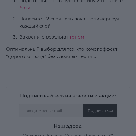
Подготовьте ногтевую пластину и нанесите
базу
Нанесите 1-2 слоя гель-лака, полимеризуя
каждый слой
Закрепите результат
топом
Оптимальный выбор для тех, кто хочет эффект
"дорогого нюда" без сложных техник.
Подписывайтесь на новости и акции:
Подписаться
Наш адрес:
Украина, г. Киев, ул. Уинстона Черчилля, 42