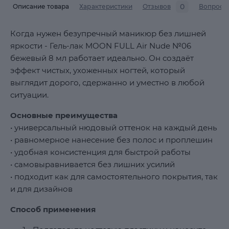
0
Описание товара
Характеристики
Отзывов
Вопросы
Когда нужен безупречный маникюр без лишней
яркости - Гель-лак MOON FULL Air Nude №06
бежевый 8 мл работает идеально. Он создаёт
эффект чистых, ухоженных ногтей, который
выглядит дорого, сдержанно и уместно в любой
ситуации.
Основные преимущества
• универсальный нюдовый оттенок на каждый день
• равномерное нанесение без полос и проплешин
• удобная консистенция для быстрой работы
• самовыравнивается без лишних усилий
• подходит как для самостоятельного покрытия, так
и для дизайнов
Способ применения