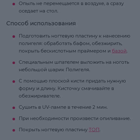
Опыль не перемещается в воздухе, а сразу
оседает на стол.
Способ использования
Подготовить ногтевую пластину к нанесению
полигеля: обработать бафом, обезжирить,
покрыть бескислотным праймером и
базой
.
Специальным шпателем выложить на ноготь
небольшой шарик Полигеля.
С помощью плоской кисти придать нужную
форму и длину. Кисточку смачивайте в
обезжиривателе.
Сушить в UV-лампе в течение 2 мин.
При необходимости произвести опиливание.
Покрыть ногтевую пластину
ТОП
.