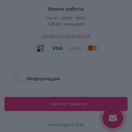
Время работы
Пн-пт - 09:00 - 18:00
Суб-Вс - выходной
info@avrora-style.com.ua
Информация
Преимущества покупок на Avrora Style
Каталог товаров
Пользовательское соглашение
Связаться с нами
Avrora Style © 2026
Возврат товара