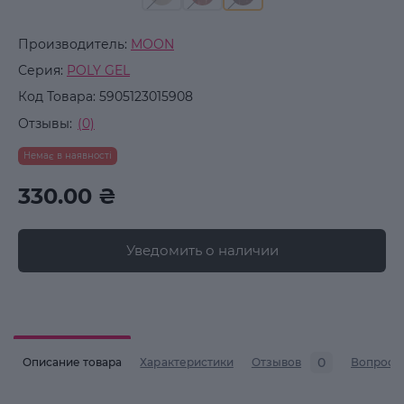
Производитель:
MOON
Серия:
POLY GEL
Код Товара:
5905123015908
Отзывы:
(0)
Немає в наявності
330.00 ₴
Уведомить о наличии
0
Описание товара
Характеристики
Отзывов
Вопросы