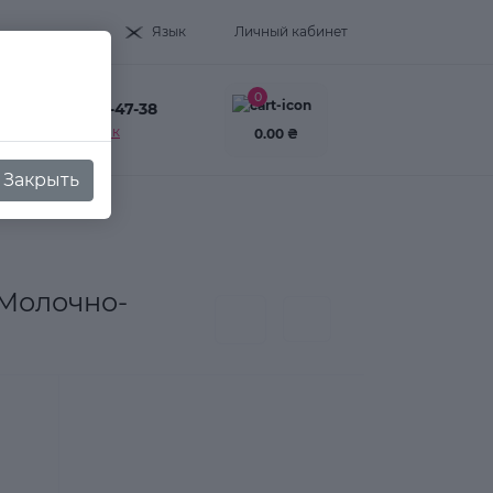
Язык
Личный кабинет
0
+38(093) 995-47-38
Заказать звонок
0.00 ₴
Закрыть
 Молочно-