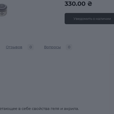
330.00 ₴
Уведомить о наличии
Отзывов
0
Вопросы
0
четающее в себе свойства геля и акрила.