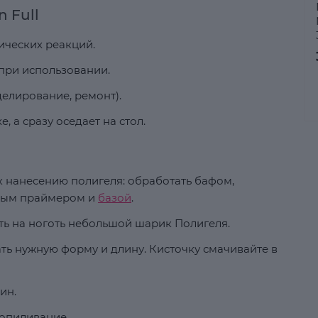
 Full
ических реакций.
 при использовании.
елирование, ремонт).
, а сразу оседает на стол.
к нанесению полигеля: обработать бафом,
тным праймером и
базой
.
 на ноготь небольшой шарик Полигеля.
ь нужную форму и длину. Кисточку смачивайте в
ин.
опиливание.