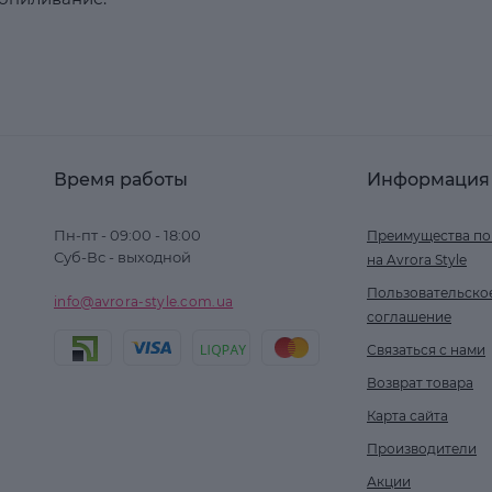
Время работы
Информация
Пн-пт - 09:00 - 18:00
Преимущества по
Суб-Вс - выходной
на Avrora Style
Пользовательско
info@avrora-style.com.ua
соглашение
Связаться с нами
Возврат товара
Карта сайта
Производители
Акции