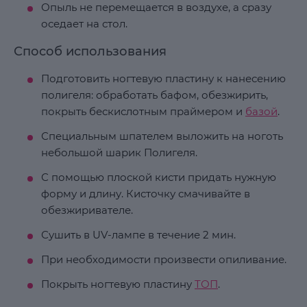
Опыль не перемещается в воздухе, а сразу
оседает на стол.
Способ использования
Подготовить ногтевую пластину к нанесению
полигеля: обработать бафом, обезжирить,
покрыть бескислотным праймером и
базой
.
Специальным шпателем выложить на ноготь
небольшой шарик Полигеля.
С помощью плоской кисти придать нужную
форму и длину. Кисточку смачивайте в
обезжиривателе.
Сушить в UV-лампе в течение 2 мин.
При необходимости произвести опиливание.
Покрыть ногтевую пластину
ТОП
.