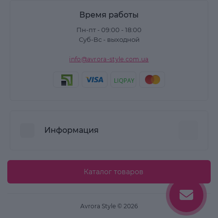
Время работы
Пн-пт - 09:00 - 18:00
Суб-Вс - выходной
info@avrora-style.com.ua
Информация
Преимущества покупок на Avrora Style
Каталог товаров
Пользовательское соглашение
Связаться с нами
Avrora Style © 2026
Возврат товара