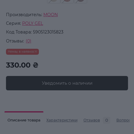
Производитель:
MOON
Серия:
POLY GEL
Код Товара:
5905123015823
Отзывы:
(0)
Немає в наявності
330.00 ₴
Уведомить о наличии
0
Описание товара
Характеристики
Отзывов
Вопросы