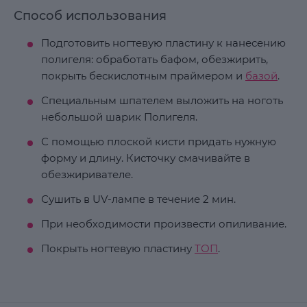
Способ использования
Подготовить ногтевую пластину к нанесению
полигеля: обработать бафом, обезжирить,
покрыть бескислотным праймером и
базой
.
Специальным шпателем выложить на ноготь
небольшой шарик Полигеля.
С помощью плоской кисти придать нужную
форму и длину. Кисточку смачивайте в
обезжиривателе.
Сушить в UV-лампе в течение 2 мин.
При необходимости произвести опиливание.
Покрыть ногтевую пластину
ТОП
.