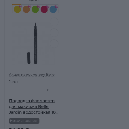
Акция на косметику Belle
Jardin
0
Подводка фломастер
для макияжа Belle
Jardin водостойкая 10
г
Немає в наявності