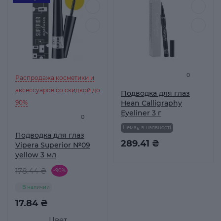
0
Распродажа косметики и
аксессуаров со скидкой до
Подводка для глаз
90%
Hean Calligraphy
Eyeliner 3 г
0
Немає в наявності
Подводка для глаз
289.41 ₴
Vipera Superior №09
yellow 3 мл
178.44 ₴
-90%
В наличии
17.84 ₴
Цвет