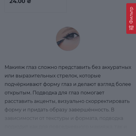
24.00 ₴
Фильтр
Макияж глаз сложно представить без аккуратных
или выразительных стрелок, которые
подчёркивают форму глаз и делают взгляд более
открытым. Подводка для глаз помогает
расставить акценты, визуально скорректировать
форму и придать образу завершённость. В
зависимости от текстуры и формата, подводка
подходит как для повседневного макияжа, так и
для более ярких вечерних образов.