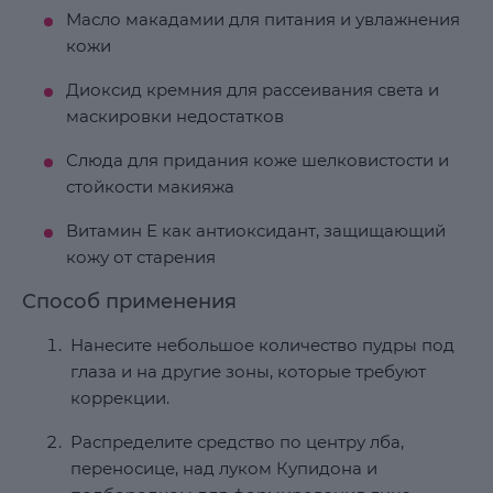
Масло макадамии для питания и увлажнения
кожи
Диоксид кремния для рассеивания света и
маскировки недостатков
Слюда для придания коже шелковистости и
стойкости макияжа
Витамин Е как антиоксидант, защищающий
кожу от старения
Способ применения
Нанесите небольшое количество пудры под
глаза и на другие зоны, которые требуют
коррекции.
Распределите средство по центру лба,
переносице, над луком Купидона и