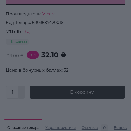
Производитель:
Vipera
Код Товара:
5903587420016
Отзывы:
(0)
В наличии
32.10 ₴
-90%
321.00 ₴
Цена в бонусных баллах: 32
В корзину
0
Описание товара
Характеристики
Отзывов
Вопросы