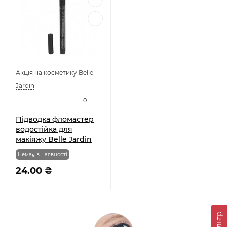
Акція на косметику Belle
Jardin
0
Підводка фломастер
водостійка для
макіяжу Belle Jardin
Немає в наявності
24.00 ₴
Фільтр