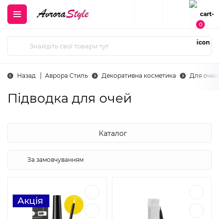
0
Назад
Аврора Стиль
Декоративна косметика
Для очей
Підводка для очей
Каталог