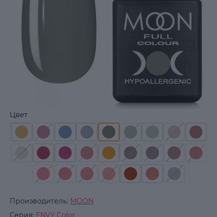
Цвет
Производитель:
MOON
Серия:
ENVY Color