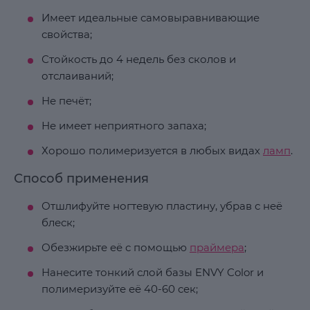
Имеет идеальные самовыравнивающие
свойства;
Стойкость до 4 недель без сколов и
отслаиваний;
Не печёт;
Не имеет неприятного запаха;
Хорошо полимеризуется в любых видах
ламп
.
Способ применения
Отшлифуйте ногтевую пластину, убрав с неё
блеск;
Обезжирьте её с помощью
праймера
;
Нанесите тонкий слой базы ENVY Color и
полимеризуйте её 40-60 сек;