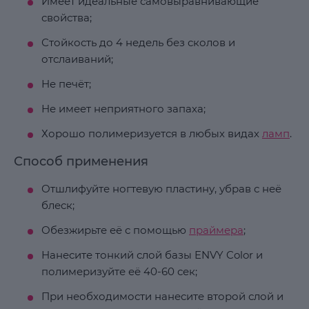
Имеет идеальные самовыравнивающие
свойства;
Стойкость до 4 недель без сколов и
отслаиваний;
Не печёт;
Не имеет неприятного запаха;
Хорошо полимеризуется в любых видах
ламп
.
Способ применения
Отшлифуйте ногтевую пластину, убрав с неё
блеск;
Обезжирьте её с помощью
праймера
;
Нанесите тонкий слой базы ENVY Color и
полимеризуйте её 40-60 сек;
При необходимости нанесите второй слой и