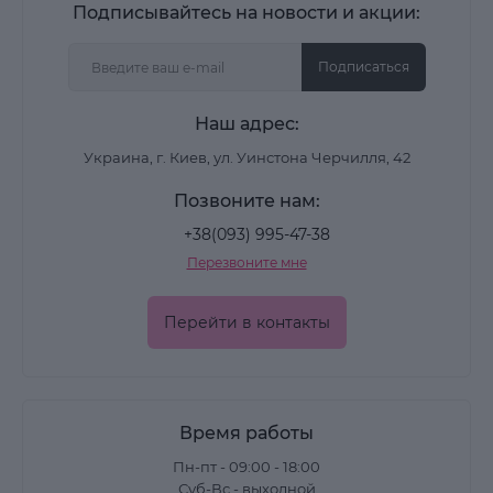
Подписывайтесь на новости и акции:
Подписаться
Наш адрес:
Украина, г. Киев, ул. Уинстона Черчилля, 42
Позвоните нам:
+38(093) 995-47-38
Перезвоните мне
Перейти в контакты
Время работы
Пн-пт - 09:00 - 18:00
Суб-Вс - выходной