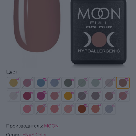
Цвет
Производитель:
MOON
Серия:
ENVY Color