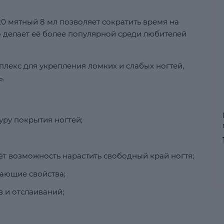
20 мятный 8 мл позволяет сократить время на
 делает её более популярной среди любителей
лекс для укрепления ломких и слабых ногтей,
.
ру покрытия ногтей;
аёт возможность нарастить свободный край ногтя;
ающие свойства;
в и отслаиваний;