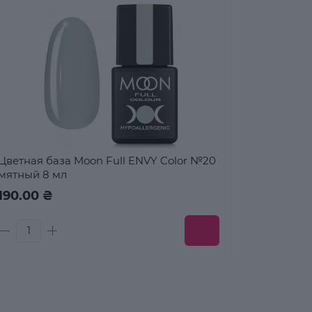
Цветная база Moon Full ENVY Color №20
мятный 8 мл
190.00 ₴