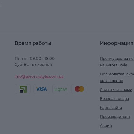
.
Время работы
Информация
Пн-пт - 09:00 - 18:00
Преимущества по
Суб-Вс - выходной
на Avrora Style
Пользовательско
info@avrora-style.com.ua
соглашение
Связаться с нами
Возврат товара
Карта сайта
Производители
Акции