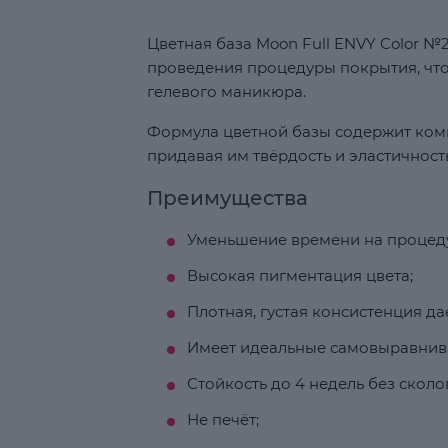
Цветная база Moon Full ENVY Color №
проведения процедуры покрытия, что
гелевого маникюра.
Формула цветной базы содержит комп
придавая им твёрдость и эластичность
Преимущества
Уменьшение времени на процеду
Высокая пигментация цвета;
Плотная, густая консистенция д
Имеет идеальные самовыравнив
Стойкость до 4 недель без сколо
Не печёт;