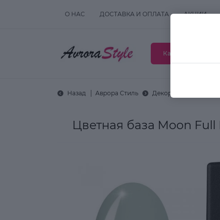
О НАС
ДОСТАВКА И ОПЛАТА
АКЦИИ
Каталог товаров
Назад
Аврора Стиль
Декоративная космет
Цветная база Moon Full