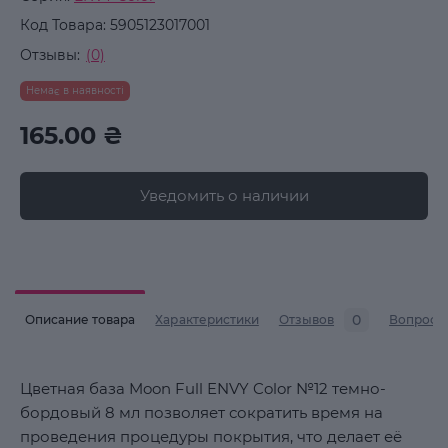
Код Товара:
5905123017001
Отзывы:
(0)
Немає в наявності
165.00 ₴
Уведомить о наличии
0
Описание товара
Характеристики
Отзывов
Вопросы
Цветная база Moon Full ENVY Color №12 темно-
бордовый 8 мл позволяет сократить время на
проведения процедуры покрытия, что делает её