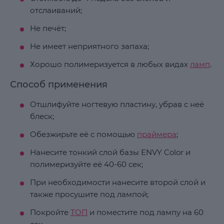
отслаиваний;
Не печёт;
Не имеет неприятного запаха;
Хорошо полимеризуется в любых видах
ламп
.
Способ применения
Отшлифуйте ногтевую пластину, убрав с неё
блеск;
Обезжирьте её с помощью
праймера
;
Нанесите тонкий слой базы ENVY Color и
полимеризуйте её 40-60 сек;
При необходимости нанесите второй слой и
также просушите под лампой;
Покройте
ТОП
и поместите под лампу на 60