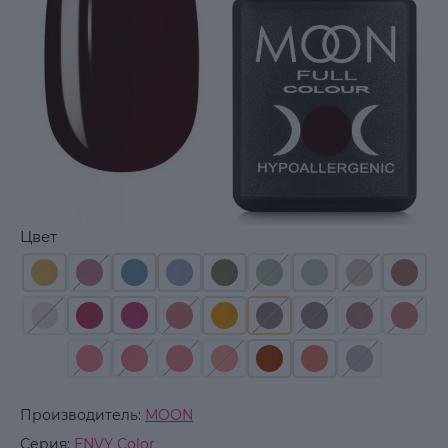
Цвет
Производитель:
MOON
Серия:
ENVY Color