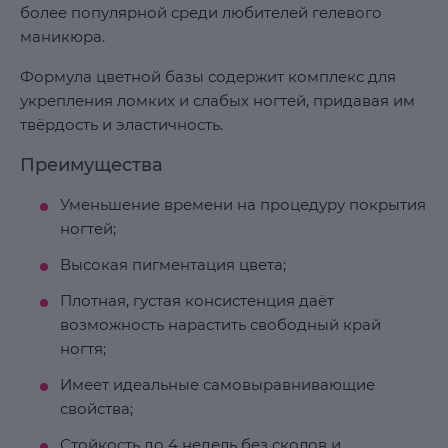
более популярной среди любителей гелевого
маникюра.
Формула цветной базы содержит комплекс для
укрепления ломких и слабых ногтей, придавая им
твёрдость и эластичность.
Преимущества
Уменьшение времени на процедуру покрытия
ногтей;
Высокая пигментация цвета;
Плотная, густая консистенция даёт
возможность нарастить свободный край
ногтя;
Имеет идеальные самовыравнивающие
свойства;
Стойкость до 4 недель без сколов и