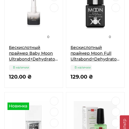
0
0
Бескислотный
Бескислотный
праймер Baby Moon
праймер Moon Full
Ultrabond+Dehydrator
Ultrabond+Dehydrator
8 мл
8 мл
В наличии
В наличии
120.00 ₴
129.00 ₴
Фильтр