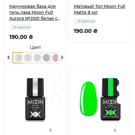
Каучуковая база для
Матовый Топ Moon Full
гель лака Moon Full
Matte 8 мл
Aurora №2001 белая с
В наличии
мелким шиммером 8
В наличии
мл
190.00 ₴
190.00 ₴
Цвет
0
0