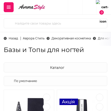
0
Назад
Аврора Стиль
Декоративная косметика
Для ног
Базы и Топы для ногтей
Каталог