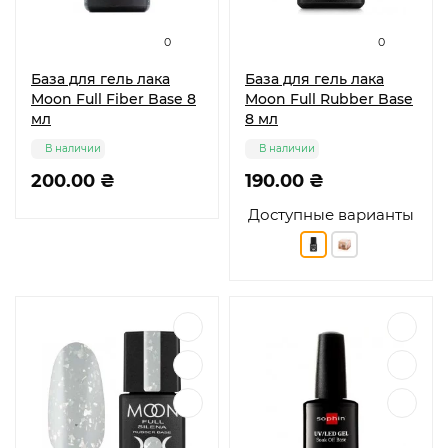
0
0
База для гель лака
База для гель лака
Moon Full Fiber Base 8
Moon Full Rubber Base
мл
8 мл
В наличии
В наличии
200.00 ₴
190.00 ₴
Доступные варианты