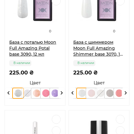
0
0
База с поталью Moon
База с шиммером
Full Amazing Potal
Moon Full Amazing
base 3090, 12 мл
Shimmer base 3070, 12
мл
В наличии
В наличии
225.00 ₴
225.00 ₴
Цвет
Цвет