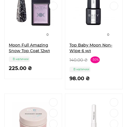
0
0
Moon Full Amazing
Top Baby Moon Non-
Snow Top Coat 12мл
Wipe 6 мл
В наличии
140.00 ₴
-30%
225.00 ₴
В наличии
98.00 ₴