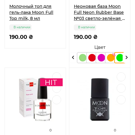
Молочный топ для
Неоновая база Moon
гель-лака Moon Full
Full Neon Rubber Base
Top milk, 8 мл
№03 светло-зелёная 8
мл
В наличии
В наличии
190.00 ₴
190.00 ₴
Цвет
0
0