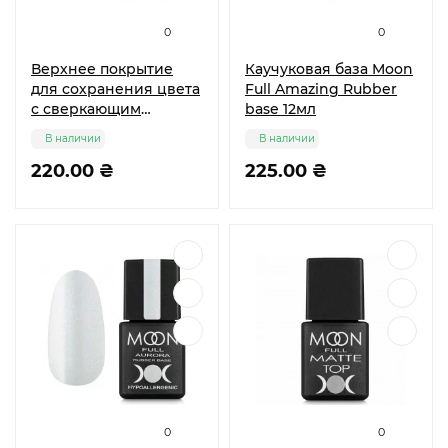
0
0
Верхнее покрытие
Каучуковая база Moon
для сохранения цвета
Full Amazing Rubber
с сверкающим
base 12мл
эффектом Sophin
В наличии
В наличии
220.00 ₴
225.00 ₴
0
0