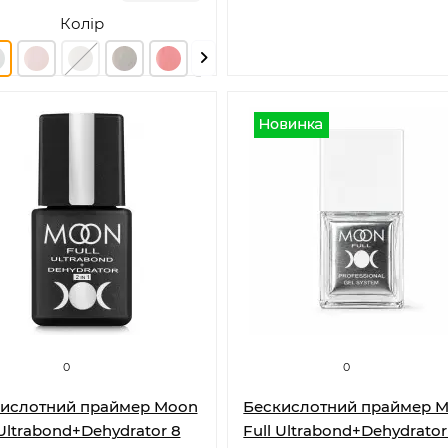
Колір
0
0
кислотний праймер Moon
Бескислотний праймер 
 Ultrabond+Dehydrator 8
Full Ultrabond+Dehydrator