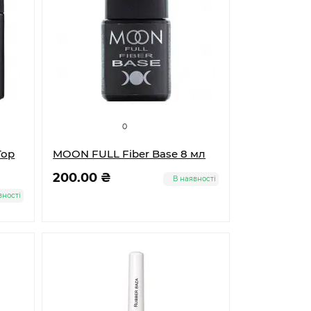
0
Top
MOON FULL Fiber Base 8 мл
200.00 ₴
В наявності
вності