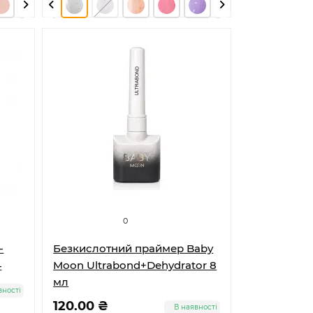
0
-
Безкислотний праймер Baby
4
Moon Ultrabond+Dehydrator 8
мл
вності
120.00 ₴
В наявності