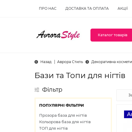
ПРО НАС
ДОСТАВКА ТА ОПЛАТА
АКЦІЇ
Каталог товарів
Назад
Аврора Стиль
Декоративна космети
Бази та Топи для нігтів
Фільтр
ПОПУЛЯРНІ ФІЛЬТРИ
Прозора база для нігтів
Кольорова база для нігтів
ТОП для нігтів