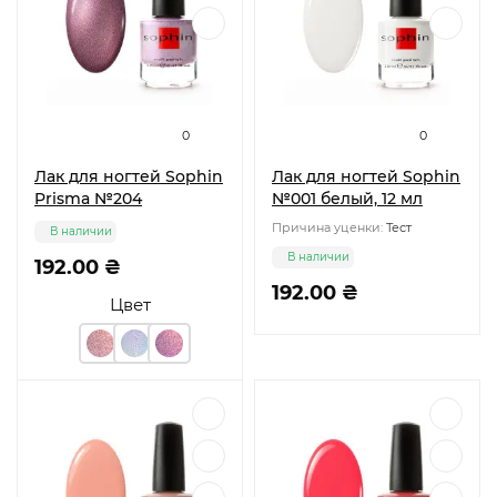
0
0
Лак для ногтей Sophin
Лак для ногтей Sophin
Prisma №204
№001 белый, 12 мл
Причина уценки:
Тест
В наличии
В наличии
192.00 ₴
192.00 ₴
Цвет