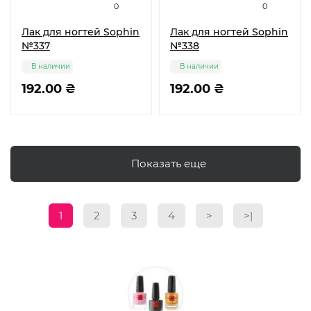
0
0
Лак для ногтей Sophin
Лак для ногтей Sophin
№337
№338
В наличии
В наличии
192.00 ₴
192.00 ₴
Показать еще
1
2
3
4
>
>|