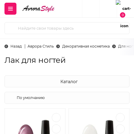
0
Назад
Аврора Стиль
Декоративная косметика
Для ног
Лак для ногтей
Каталог