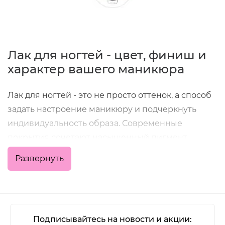
Лак для ногтей - цвет, финиш и
характер вашего маникюра
Лак для ногтей - это не просто оттенок, а способ
задать настроение маникюру и подчеркнуть
индивидуальность образа. Современные
покрытия сочетают насыщенный пигмент,
удобное нанесение и хорошую стойкость, что
Развернуть
позволяет получить аккуратный результат как в
домашних условиях, так и в профессиональной
работе мастера.
В категории представлены классические
Подписывайтесь на новости и акции: