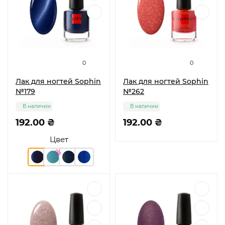
0
0
Лак для ногтей Sophin
Лак для ногтей Sophin
№179
№262
В наличии
В наличии
192.00 ₴
192.00 ₴
Цвет