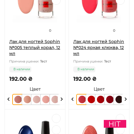
0
0
Лак для ногтей Sophin
Лак для ногтей Sophin
№005 теплый корал, 12
№024 яркая клюква, 12
мл
мл
Причина уценки:
Тест
Причина уценки:
Тест
В наличии
В наличии
192.00 ₴
192.00 ₴
Цвет
Цвет