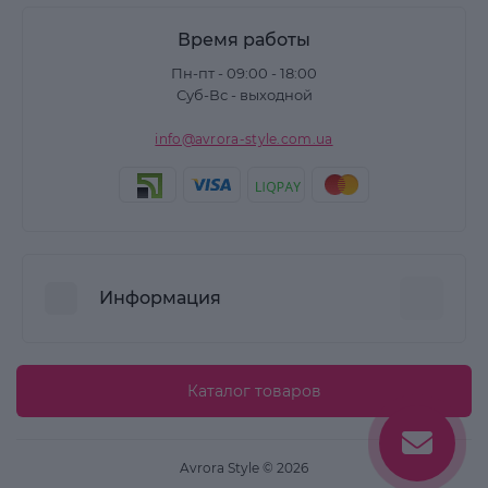
Время работы
Пн-пт - 09:00 - 18:00
Суб-Вс - выходной
info@avrora-style.com.ua
Информация
Преимущества покупок на Avrora Style
Каталог товаров
Пользовательское соглашение
Связаться с нами
Avrora Style © 2026
Возврат товара