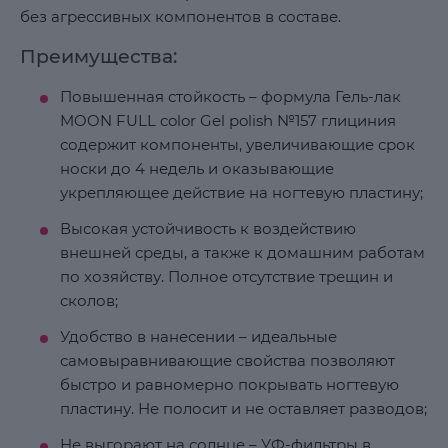
без агрессивных компонентов в составе.
Преимущества:
Повышенная стойкость – формула Гель-лак
MOON FULL color Gel polish №157 глициния
содержит компоненты, увеличивающие срок
носки до 4 недель и оказывающие
укрепляющее действие на ногтевую пластину;
Высокая устойчивость к воздействию
внешней среды, а также к домашним работам
по хозяйству. Полное отсутствие трещин и
сколов;
Удобство в нанесении – идеальные
самовыравнивающие свойства позволяют
быстро и равномерно покрывать ногтевую
пластину. Не полосит и не оставляет разводов;
Не выгорают на солнце – УФ-фильтры в