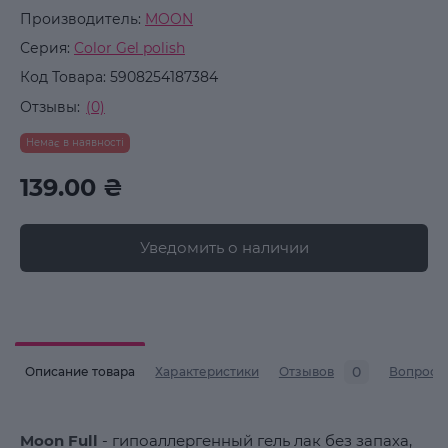
Производитель:
MOON
Серия:
Color Gel polish
Код Товара:
5908254187384
Отзывы:
(0)
Немає в наявності
139.00 ₴
Уведомить о наличии
0
Описание товара
Характеристики
Отзывов
Вопросы
Moon Full
- гипоаллергенный гель лак без запаха,