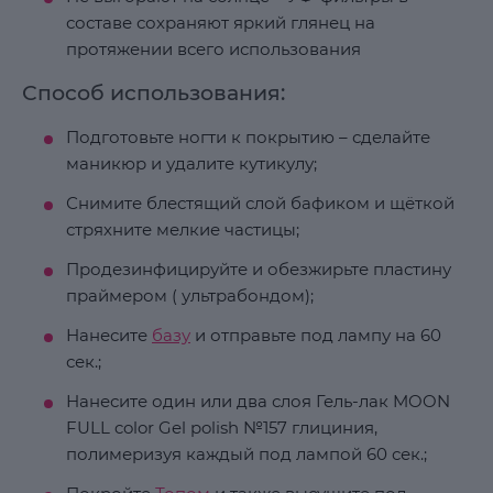
составе сохраняют яркий глянец на
протяжении всего использования
Способ использования:
Подготовьте ногти к покрытию – сделайте
маникюр и удалите кутикулу;
Снимите блестящий слой бафиком и щёткой
стряхните мелкие частицы;
Продезинфицируйте и обезжирьте пластину
праймером ( ультрабондом);
Нанесите
базу
и отправьте под лампу на 60
сек.;
Нанесите один или два слоя Гель-лак MOON
FULL color Gel polish №157 глициния,
полимеризуя каждый под лампой 60 сек.;