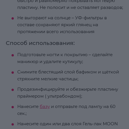
быстро и равномерно покрывать ногтевую
пластину. Не полосит и не оставляет разводов;
Не выгорают на солнце – УФ-фильтры в
составе сохраняют яркий глянец на
протяжении всего использования
Способ использования:
Подготовьте ногти к покрытию – сделайте
маникюр и удалите кутикулу;
Снимите блестящий слой бафиком и щёткой
стряхните мелкие частицы;
Продезинфицируйте и обезжирьте пластину
праймером ( ультрабондом);
Нанесите
базу
и отправьте под лампу на 60
сек.;
Нанесите один или два слоя Гель-лак MOON