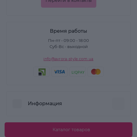
Перейти в контакты
Время работы
Пн-пт - 09:00 - 18:00
Суб-Вс - выходной
info@avrora-style.com.ua
Информация
Преимущества покупок на Avrora Style
Каталог товаров
Пользовательское соглашение