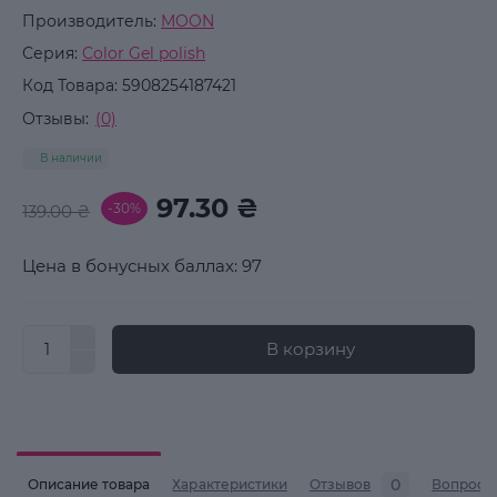
Производитель:
MOON
Серия:
Color Gel polish
Код Товара:
5908254187421
Отзывы:
(0)
В наличии
97.30 ₴
-30%
139.00 ₴
Цена в бонусных баллах: 97
В корзину
0
Описание товара
Характеристики
Отзывов
Вопросы