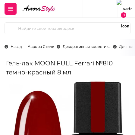
0
Назад
Аврора Стиль
Декоративная косметика
Для ног
Гель-лак MOON FULL Ferrari №810
темно-красный 8 мл