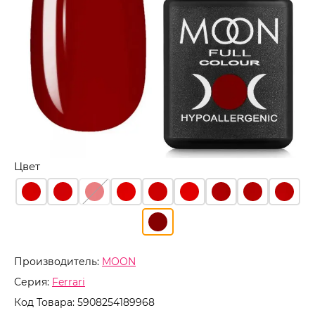
Цвет
Производитель:
MOON
Серия:
Ferrari
Код Товара:
5908254189968