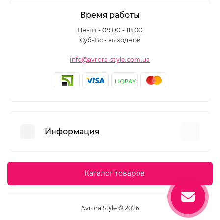
Время работы
Пн-пт - 09:00 - 18:00
Суб-Вс - выходной
info@avrora-style.com.ua
Информация
Преимущества покупок на Avrora Style
Каталог товаров
Пользовательское соглашение
Связаться с нами
Avrora Style © 2026
Возврат товара