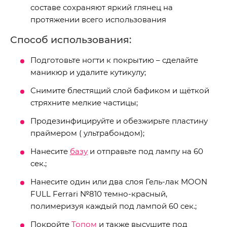
составе сохраняют яркий глянец на
протяжении всего использования
Способ использования:
Подготовьте ногти к покрытию – сделайте
маникюр и удалите кутикулу;
Снимите блестящий слой бафиком и щёткой
стряхните мелкие частицы;
Продезинфицируйте и обезжирьте пластину
праймером ( ультрабондом);
Нанесите
базу
и отправьте под лампу на 60
сек.;
Нанесите один или два слоя Гель-лак MOON
FULL Ferrari №810 темно-красный,
полимеризуя каждый под лампой 60 сек.;
Покройте
Топом
и также высушите под