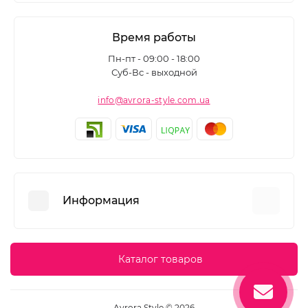
Время работы
Пн-пт - 09:00 - 18:00
Суб-Вс - выходной
info@avrora-style.com.ua
Информация
Преимущества покупок на Avrora Style
Каталог товаров
Пользовательское соглашение
Связаться с нами
Avrora Style © 2026