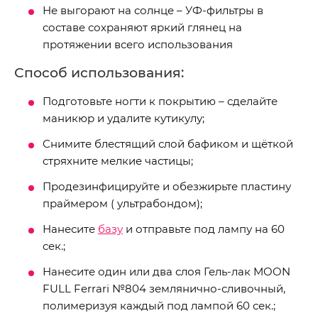
Не выгорают на солнце – УФ-фильтры в
составе сохраняют яркий глянец на
протяжении всего использования
Способ использования:
Подготовьте ногти к покрытию – сделайте
маникюр и удалите кутикулу;
Снимите блестящий слой бафиком и щёткой
стряхните мелкие частицы;
Продезинфицируйте и обезжирьте пластину
праймером ( ультрабондом);
Нанесите
базу
и отправьте под лампу на 60
сек.;
Нанесите один или два слоя Гель-лак MOON
FULL Ferrari №804 землянично-сливочный,
полимеризуя каждый под лампой 60 сек.;