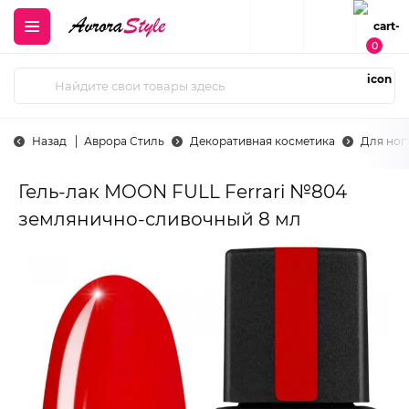
0
Назад
Аврора Стиль
Декоративная косметика
Для ног
Гель-лак MOON FULL Ferrari №804
землянично-сливочный 8 мл