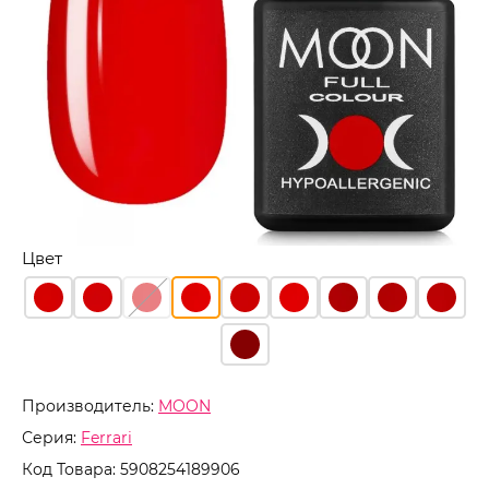
Цвет
Производитель:
MOON
Серия:
Ferrari
Код Товара:
5908254189906