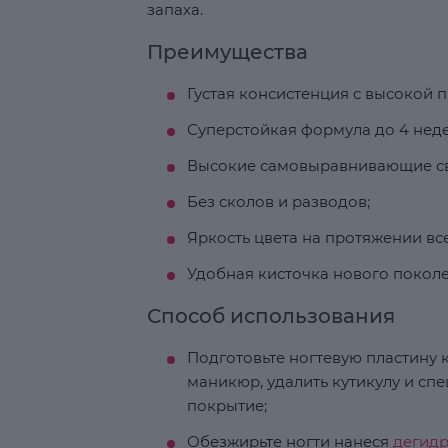
запаха.
Преимущества
Густая консистенция с высокой 
Суперстойкая формула до 4 неде
Высокие самовыравнивающие св
Без сколов и разводов;
Яркость цвета на протяжении вс
Удобная кисточка нового поколе
Способ использования
Подготовьте ногтевую пластину к
маникюр, удалить кутикулу и с
покрытие;
Обезжирьте ногти нанеся
дегид