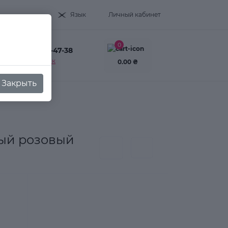
Язык
Личный кабинет
0
+38(093) 995-47-38
Заказать звонок
0.00 ₴
Закрыть
ный розовый