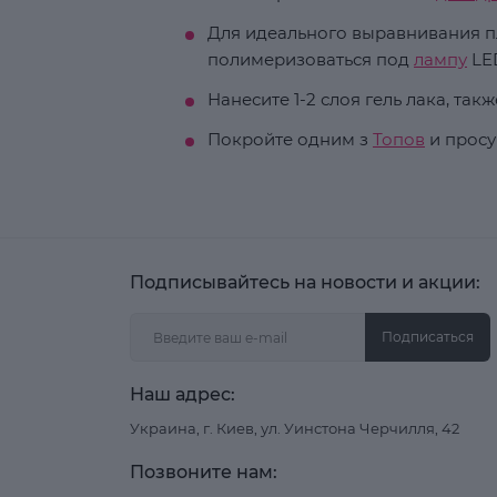
Для идеального выравнивания п
полимеризоваться под
лампу
LED
Нанесите 1-2 слоя гель лака, та
Покройте одним з
Топов
и просу
Подписывайтесь на новости и акции:
Подписаться
Наш адрес:
Украина, г. Киев, ул. Уинстона Черчилля, 42
Позвоните нам: