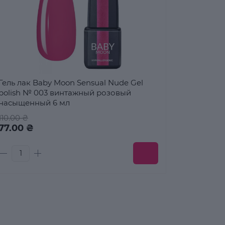
Гель лак Baby Moon Sensual Nude Gel
polish № 003 винтажный розовый
насыщенный 6 мл
110.00 ₴
77.00 ₴