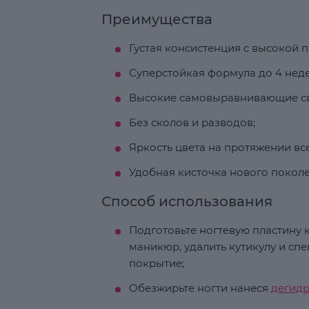
Преимущества
Густая консистенция с высокой 
Суперстойкая формула до 4 неде
Высокие самовыравнивающие св
Без сколов и разводов;
Яркость цвета на протяжении вс
Удобная кисточка нового поколе
Способ использования
Подготовьте ногтевую пластину к
маникюр, удалить кутикулу и с
покрытие;
Обезжирьте ногти нанеся
дегид