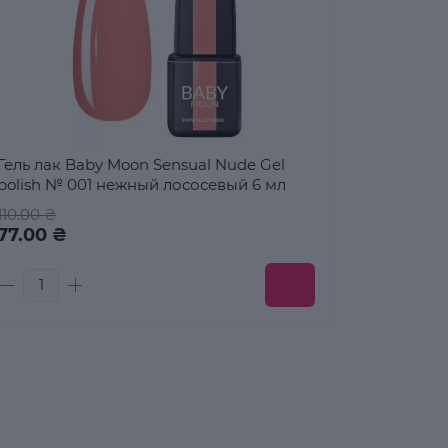
Гель лак Baby Moon Sensual Nude Gel
polish № 001 нежный лососевый 6 мл
110.00 ₴
77.00 ₴