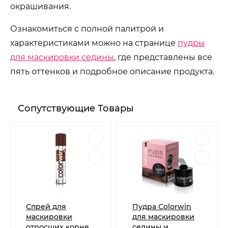
окрашивания.
Ознакомиться с полной палитрой и
характеристиками можно на странице
пудры
для маскировки седины
, где представлены все
пять оттенков и подробное описание продукта.
Сопутствующие Товары
Спрей для
Пудра Colorwin
маскировки
для маскировки
отросших корней
седины и