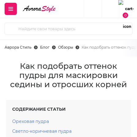
0
Аврора Стиль
Блог
Обзоры
Как подобрать оттенок пуд
Как подобрать оттенок
пудры для маскировки
седины и отросших корней
СОДЕРЖАНИЕ СТАТЬИ
Ореховая пудра
Светло-коричневая пудра