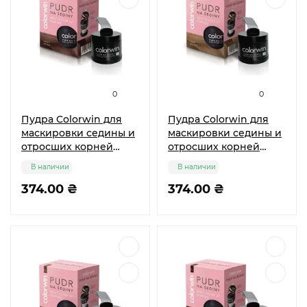
0
0
Пудра Colorwin для
Пудра Colorwin для
маскировки седины и
маскировки седины и
отросших корней
отросших корней
волос коричневая 3,2
волос ореховая 3,2 г
В наличии
В наличии
г
374.00 ₴
374.00 ₴