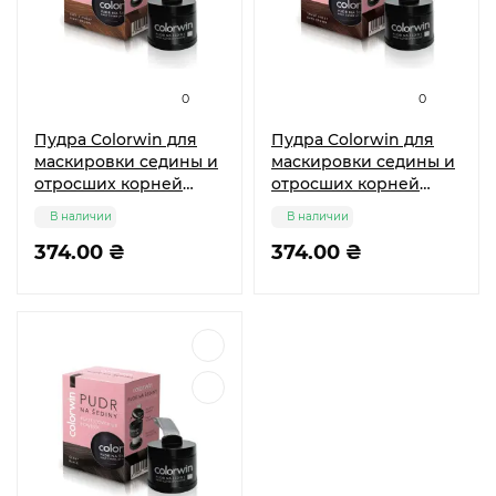
0
0
Пудра Colorwin для
Пудра Colorwin для
маскировки седины и
маскировки седины и
отросших корней
отросших корней
волос светло-
волос темно-
В наличии
В наличии
коричневая 3,2 г
коричневая 3,2 г
374.00 ₴
374.00 ₴