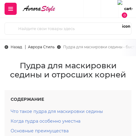
0
Назад
Аврора Стиль
Пудра для маскировки седины - быст
Пудра для маскировки
седины и отросших корней
СОДЕРЖАНИЕ
Что такое пудра для маскировки седины
Когда пудра особенно уместна
Основные преимущества