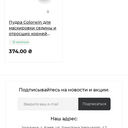
0
Пудра Colorwin для
маскировки седины и
отросших корней
волос черная 3,2 г
В наличии
374.00 ₴
Подписывайтесь на новости и акции:
Подписаться
Наш адрес:
Украина, г. Киев, ул. Уинстона Черчилля, 42