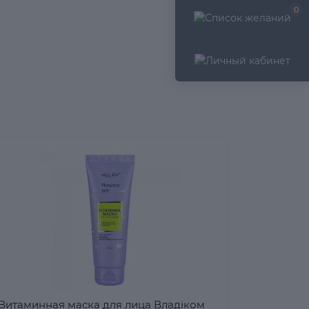
0
Витаминная маска для лица Владіком