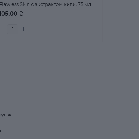
Flawless Skin с экстрактом киви, 75 мл
105.00 ₴
купок
е