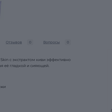
Отзывов
0
Вопросы
0
Skin с экстрактом киви эффективно
ая её гладкой и сияющей.
ожи