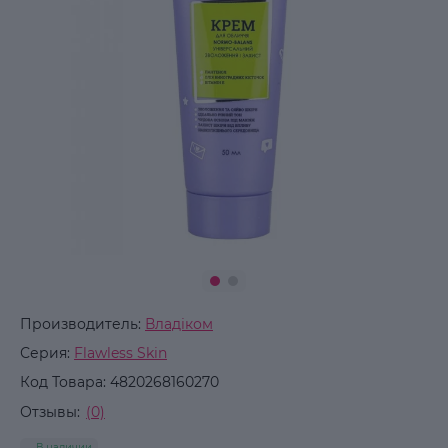
Производитель:
Владіком
Серия:
Flawless Skin
Код Товара:
4820268160270
Отзывы:
(0)
В наличии