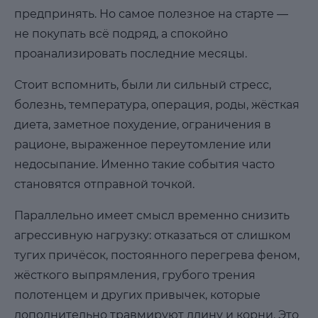
предпринять. Но самое полезное на старте —
не покупать всё подряд, а спокойно
проанализировать последние месяцы.
Стоит вспомнить, были ли сильный стресс,
болезнь, температура, операция, роды, жёсткая
диета, заметное похудение, ограничения в
рационе, выраженное переутомление или
недосыпание. Именно такие события часто
становятся отправной точкой.
Параллельно имеет смысл временно снизить
агрессивную нагрузку: отказаться от слишком
тугих причёсок, постоянного перегрева феном,
жёсткого выпрямления, грубого трения
полотенцем и других привычек, которые
дополнительно травмируют длину и корни. Это