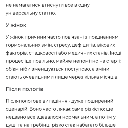
не намагатися втиснути все в одну
універсальну статтю.
У жінок
У жінок причини часто пов'язані з поєднанням
гормональних змін, стресу, дефіцитів, вікових
факторів, спадковості або медичних станів. Іноді
процес іде повільно, майже непомітно на старті:
об'єм ніби зменшується поступово, а зміни
стають очевидними лише через кілька місяців.
Після пологів
Післяпологове випадіння - дуже поширений
сценарій. Воно часто лякає саме різкістю: ще
недавно все здавалося нормальним, а потім у
душі та на гребінці різко стає набагато більше