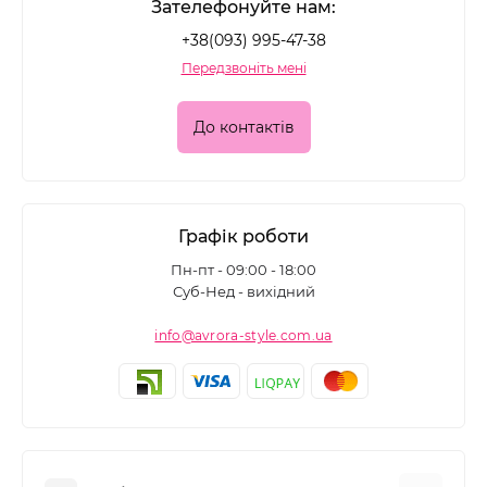
Зателефонуйте нам:
+38(093) 995-47-38
Передзвоніть мені
До контактів
Графік роботи
Пн-пт - 09:00 - 18:00
Суб-Нед - вихідний
info@avrora-style.com.ua