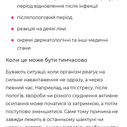
період відновлення після інфекції
післяпологовий період
реакція на деякі ліки
окремі дерматологічні та інші медичні
стани
Коли це може бути тимчасово
Бувають ситуації, коли організм реагує на
сильне навантаження не одразу, а через
певний час. Наприклад, на тлі стресу, після
пологів, хвороби чи різкого схуднення активне
осипання може початися із затримкою, а потім
поступово зменшитися. Саме тому причина не
завжди лежить в останньому шампуні чи