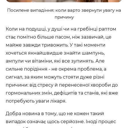
Посилене випадіння: коли варто звернути увагу на
причину
Коли на подушці, у душі чи на гребінці раптом
стає помітно більше пасом, ніж зазвичай, це
майже завжди тривожить. У такі моменти
хочеться якнайшвидше знайти шампунь,
ампули чи вітаміни, які все зупинять. Але
сильне порідіння - не окрема проблема, а
сигнал, за яким можуть стояти дуже різні
причини: від стресу й перенесеної хвороби до
гормональних змін, дефіцитів та станів, які вже
потребують уваги лікаря.
Добра новина в тому, що не кожен такий
випадок означає щось серйозне. Іноді процес