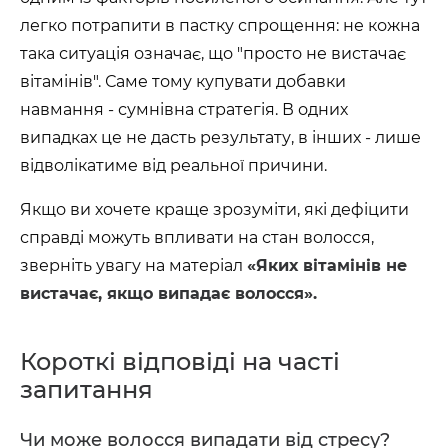
легко потрапити в пастку спрощення: не кожна
така ситуація означає, що "просто не вистачає
вітамінів". Саме тому купувати добавки
навмання - сумнівна стратегія. В одних
випадках це не дасть результату, в інших - лише
відволікатиме від реальної причини.
Якщо ви хочете краще зрозуміти, які дефіцити
справді можуть впливати на стан волосся,
зверніть увагу на матеріал
«Яких вітамінів не
вистачає, якщо випадає волосся».
Короткі відповіді на часті
запитання
Чи може волосся випадати від стресу?