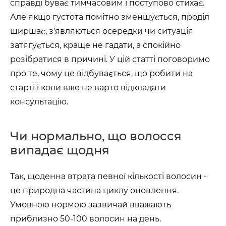
справді буває тимчасовим і поступово стихає.
Але якщо густота помітно зменшується, проділ
ширшає, з'являються осередки чи ситуація
затягується, краще не гадати, а спокійно
розібратися в причині. У цій статті поговоримо
про те, чому це відбувається, що робити на
старті і коли вже не варто відкладати
консультацію.
Чи нормально, що волосся
випадає щодня
Так, щоденна втрата певної кількості волосин -
це природна частина циклу оновлення.
Умовною нормою зазвичай вважають
приблизно 50-100 волосин на день.