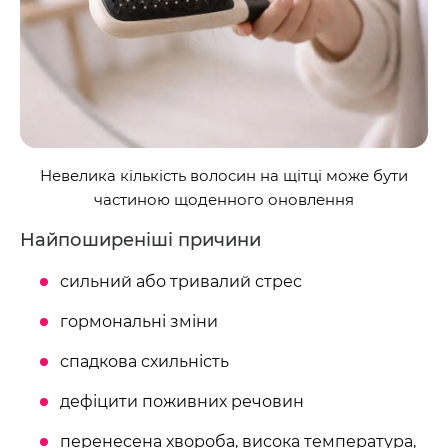
Невелика кількість волосин на щітці може бути
частиною щоденного оновлення
Найпоширеніші причини
сильний або тривалий стрес
гормональні зміни
спадкова схильність
дефіцити поживних речовин
перенесена хвороба, висока температура,