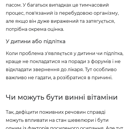
пасом. У багатьох випадках це тимчасовий
процес, пов'язаний із перебудовою організму,
але якщо він дуже виражений та затягується,
потрібна окрема оцінка.
У дитини або підлітка
Коли проблема з'являється у дитини чи підлітка,
краще не покладатися на поради з форумів і не
відкладати звернення до лікаря. Тут особливо
важливо не гадати, а розібратися в причині.
Чи можуть бути винні вітаміни
Так, дефіцити поживних речовин справді
можуть впливати на стан шевелюри і бути
одним із факторів посиленого осипання. Але тут