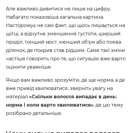
Але важливо дивитися не лише на цифру.
Набагато показовіша загальна картина.
Насторожує не сам факт, що щось лишається на
щітці, а відчутне зменшення густоти, ширший
проділ, тонший хвіст, менший об'єм або поява
ділянок, де покрив став рідшим. Саме такі зміни
частіше говорять про те, що ситуацію вже варто
оцінити уважніше.
Якщо вам важливо зрозуміти, де ще норма, а де
вже привід хвилюватися, зверніть увагу на
матеріал
«Скільки волосся випадає в день:
норма і коли варто хвилюватися»
, де цю тему
розібрано детальніше.