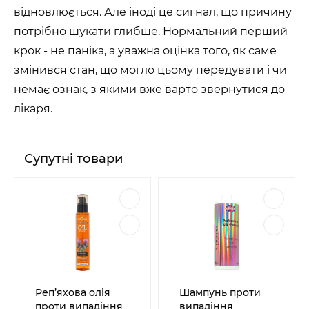
відновлюється. Але іноді це сигнал, що причину
потрібно шукати глибше. Нормальний перший
крок - не паніка, а уважна оцінка того, як саме
змінився стан, що могло цьому передувати і чи
немає ознак, з якими вже варто звернутися до
лікаря.
Супутні товари
Реп’яхова олія
Шампунь проти
проти випадіння
випадіння