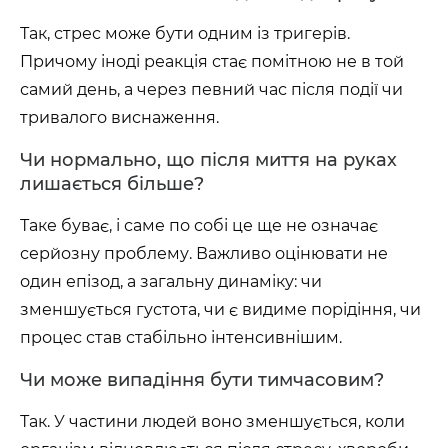
Так, стрес може бути одним із тригерів.
Причому іноді реакція стає помітною не в той
самий день, а через певний час після події чи
тривалого виснаження.
Чи нормально, що після миття на руках
лишається більше?
Таке буває, і саме по собі це ще не означає
серйозну проблему. Важливо оцінювати не
один епізод, а загальну динаміку: чи
зменшується густота, чи є видиме порідіння, чи
процес став стабільно інтенсивнішим.
Чи може випадіння бути тимчасовим?
Так. У частини людей воно зменшується, коли