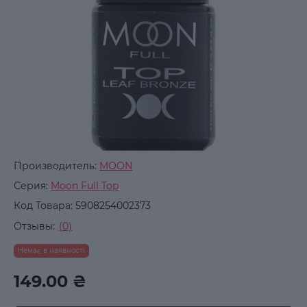
Производитель:
MOON
Серия:
Moon Full Top
Код Товара:
5908254002373
Отзывы:
(0)
Немає в наявності
149.00 ₴