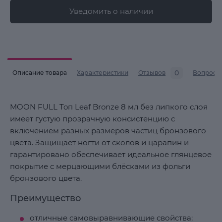
Уведомить о наличии
0
Описание товара
Характеристики
Отзывов
Вопросы
MOON FULL Toп Leaf Bronze 8 мл без липкого слоя
имеет густую прозрачную консистенцию с
включением разных размеров частиц бронзового
цвета. Защищает ногти от сколов и царапин и
гарантировано обеспечивает идеальное глянцевое
покрытие с мерцающими блёсками из фольги
бронзового цвета.
Преимущество
отличные самовыравнивающие свойства;