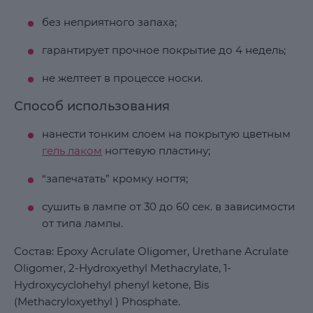
без неприятного запаха;
гарантирует прочное покрытие до 4 недель;
не желтеет в процессе носки.
Способ использования
нанести тонким слоем на покрытую цветным
гель лаком
ногтевую пластину;
“запечатать” кромку ногтя;
сушить в лампе от 30 до 60 сек. в зависимости
от типа лампы.
Состав: Epoxy Acrulate Oligomer, Urethane Acrulate
Oligomer, 2-Hydroxyethyl Methacrylate, 1-
Hydroxycyclohehyl phenyl ketone, Bis
(Methacryloxyethyl ) Phosphate.