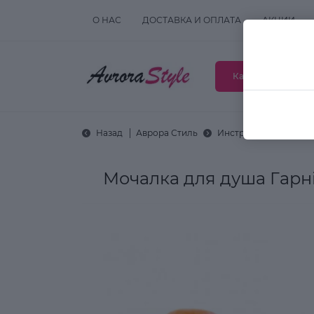
О НАС
ДОСТАВКА И ОПЛАТА
АКЦИИ
Каталог товаров
Назад
Аврора Стиль
Инструменты и аксес
Мочалка для душа Гарні