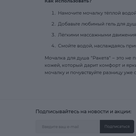
Как использовать?
Намочите мочалку тёплой водой
Добавьте любимый гель для душ
Лёгкими массажными движениям
Смойте водой, наслаждаясь при
Мочалка для душа "Ракета" – это не п
кожей, который дарит комфорт и яр
мочалку и почувствуйте разницу уже 
Подписывайтесь на новости и акции:
Подписаться