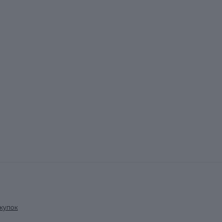
купок