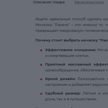
Описание товара
Характеристики
Ищете идеальный способ сделать к
Мочалка "Ракета" – это именно то, 
превращает ежедневную гигиеническу
Почему стоит выбрать мочалку "Рак
Эффективное очищение:
Мочал
и омертвевшие клетки.
Приятный массажный эффект
кровообращение, обеспечивая то
Яркий дизайн:
Разноцветное с
настроение и добавляет радости
Удобный размер:
Лёгкая и ком
дома, так и в путешествиях.