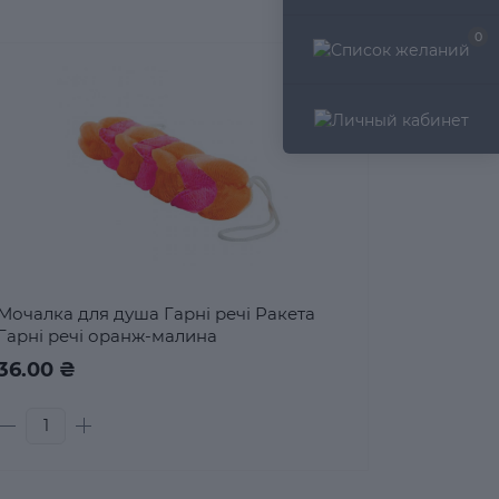
0
Мочалка для душа Гарні речі Ракета
Гарні речі оранж-малина
36.00 ₴