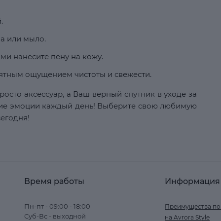
.
а или мыло.
и нанесите пену на кожу.
ятным ощущением чистоты и свежести.
росто аксессуар, а Ваш верный спутник в уходе за
кие эмоции каждый день! Выберите свою любимую
сегодня!
Время работы
Информация
Пн-пт - 09:00 - 18:00
Преимущества по
Суб-Вс - выходной
на Avrora Style